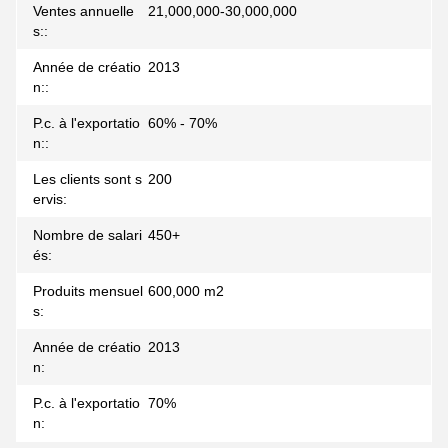
Ventes annuelle
21,000,000-30,000,000
s::
Année de créatio
2013
n::
P.c. à l'exportatio
60% - 70%
n::
Les clients sont s
200
ervis:
Nombre de salari
450+
és:
Produits mensuel
600,000 m2
s:
Année de créatio
2013
n:
P.c. à l'exportatio
70%
n: