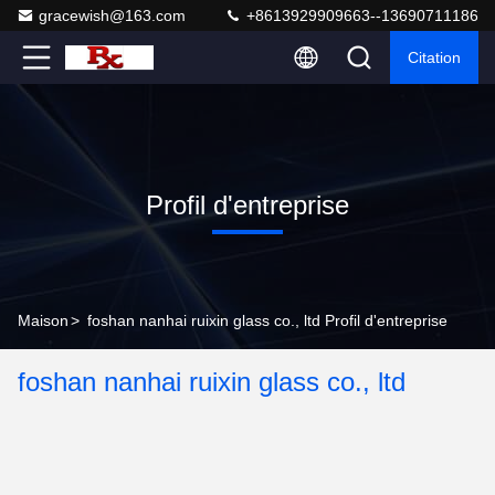
gracewish@163.com
+8613929909663--13690711186
Citation
Profil d'entreprise
Maison
>
foshan nanhai ruixin glass co., ltd Profil d'entreprise
foshan nanhai ruixin glass co., ltd