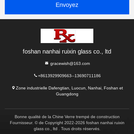
Envoyez
foshan nanhai ruixin glass co., ltd
gracewish@163.com
+8613929909663--13690711186
Zone industrielle Dafengtian, Luocun, Nanhai, Foshan et
Guangdong
Bonne qualité de la Chine Verre trempé de construction
Fournisseur. © de Copyright 2022-2026 foshan nanhai ruixin
glass co., ltd . Tous droits réservés.