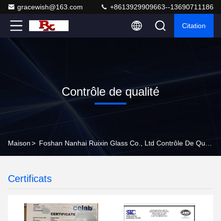
gracewish@163.com
+8613929909663--13690711186
Citation
Contrôle de qualité
Maison
>
Foshan Nanhai Ruixin Glass Co., Ltd Contrôle De Qualité
Certificats