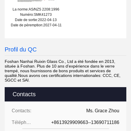
La norme:AS/NZS 2208:1996
Numéro:SMK41273
Date de sortie:2022-04-13
Date de péremption:2027-04-11
Profil du QC
Foshan Nanhai Ruixin Glass Co., Ltd a été fondée en 2013,
située à Foshan. Plus de 10 ans d'expérience dans le verre
trempé, nous fournissons de bons produits et services de
qualité.Nous avons ces certifications internationales: CCC, CE,
SGCC et SAI.
Contacts
Contacts:
Ms. Grace Zhou
Téléphone:
+8613929909663--13690711186