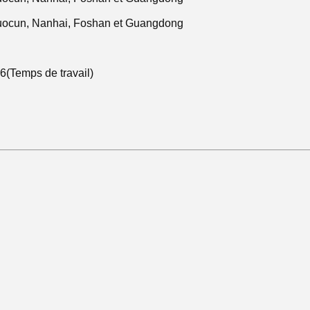
 Luocun, Nanhai, Foshan et Guangdong
Temps de travail)