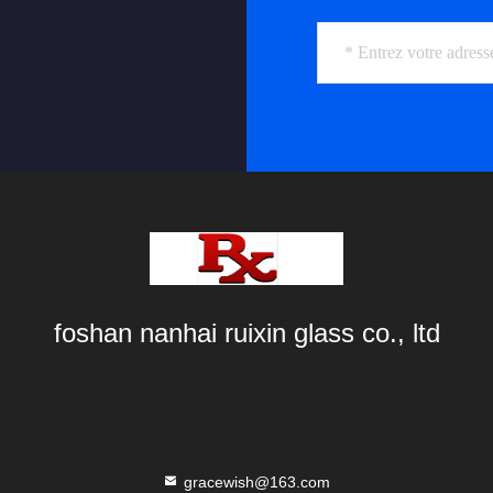
foshan nanhai ruixin glass co., ltd
gracewish@163.com