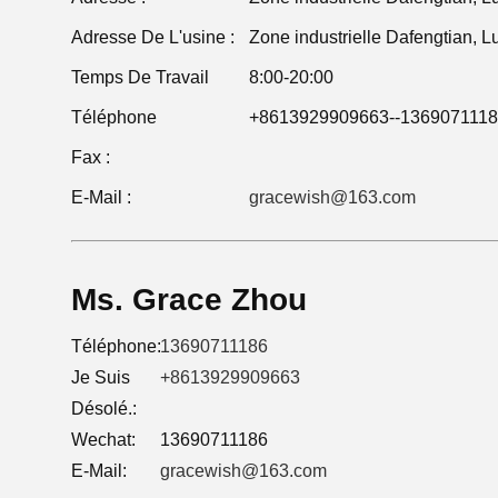
Adresse De L'usine :
Zone industrielle Dafengtian,
Temps De Travail
8:00-20:00
Téléphone
+8613929909663--13690711186(
Fax :
E-Mail :
gracewish@163.com
Ms. Grace Zhou
Téléphone:
13690711186
Je Suis
+8613929909663
Désolé.:
Wechat:
13690711186
E-Mail:
gracewish@163.com