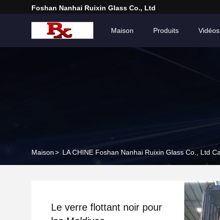
Foshan Nanhai Ruixin Glass Co., Ltd
Maison
Produits
Vidéos
Maison
>
LA CHINE Foshan Nanhai Ruixin Glass Co., Ltd Ca
Le verre flottant noir pour