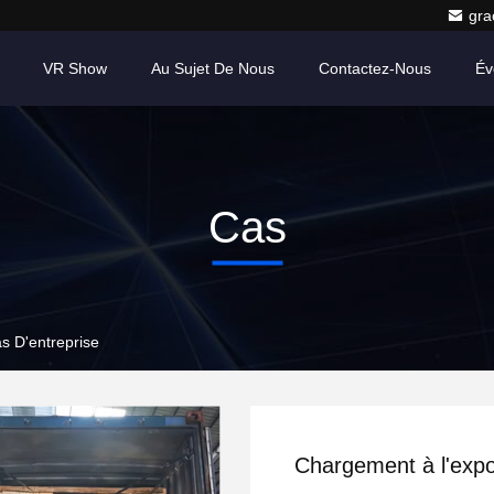
gr
VR Show
Au Sujet De Nous
Contactez-Nous
Év
Cas
s D'entreprise
Chargement à l'expo