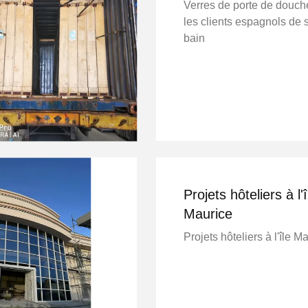
Verres de porte de douch
les clients espagnols de 
bain
Projets hôteliers à l'î
Maurice
Projets hôteliers à l'île M