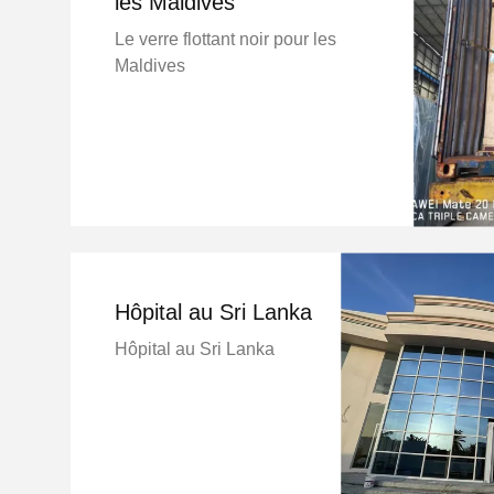
les Maldives
Le verre flottant noir pour les
Maldives
Hôpital au Sri Lanka
Hôpital au Sri Lanka