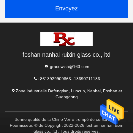
Envoyez
foshan nanhai ruixin glass co., ltd
gracewish@163.com
+8613929909663--13690711186
Zone industrielle Dafengtian, Luocun, Nanhai, Foshan et
Guangdong
Bonne qualité de la Chine Verre trempé de construction
Fournisseur. © de Copyright 2022-2026 foshan nanhai ruixin
glass co., ltd . Tous droits réservés.