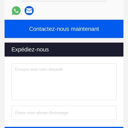
Contactez-nous maintenant
Expédiez-nous