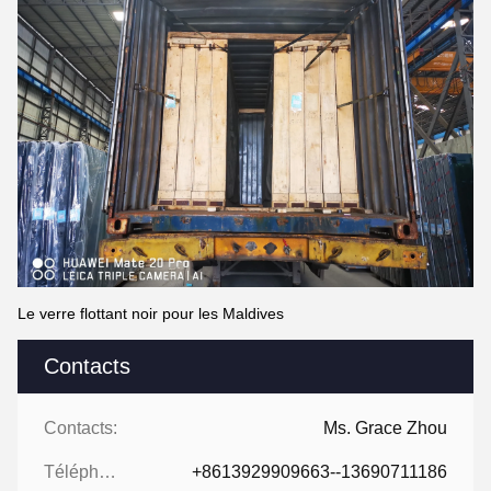
Le verre flottant noir pour les Maldives
Contacts
Contacts:
Ms. Grace Zhou
Téléphone:
+8613929909663--13690711186