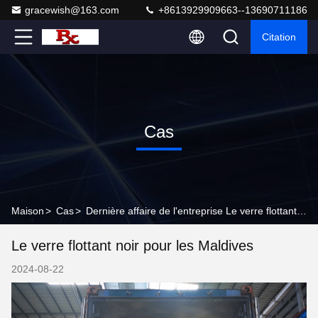
gracewish@163.com
+8613929909663--13690711186
Citation
Cas
Maison
>
Cas
>
Dernière affaire de l'entreprise Le verre flottant noir pour les Maldives
Le verre flottant noir pour les Maldives
2024-08-22