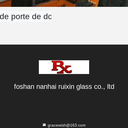
de porte de douche pour les clients
foshan nanhai ruixin glass co., ltd
gracewish@163.com