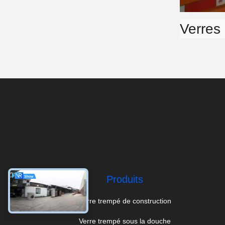
Verres 
Produits
Verre trempé de construction
Verre trempé sous la douche