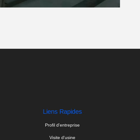
 espagnols de salle de bain
Liens Rapides
Profil d'entreprise
Visite d'usine