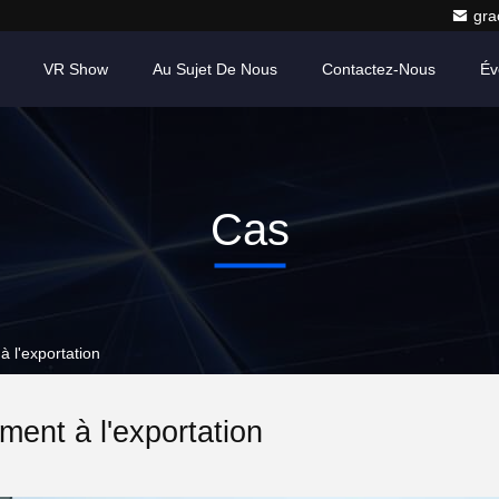
gr
VR Show
Au Sujet De Nous
Contactez-Nous
Év
Cas
à l'exportation
ent à l'exportation