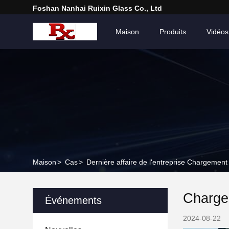
Foshan Nanhai Ruixin Glass Co., Ltd
Maison
Produits
Vidéos
Maison
>
Cas
>
Dernière affaire de l'entreprise Chargement 
Chargem
Événements
2024-08-22