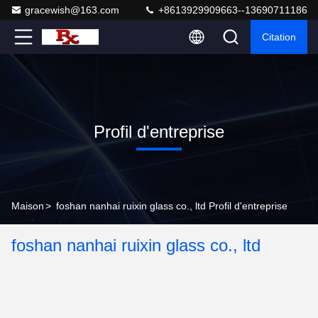
gracewish@163.com
+8613929909663--13690711186
Citation
Profil d'entreprise
Maison
>
foshan nanhai ruixin glass co., ltd Profil d'entreprise
foshan nanhai ruixin glass co., ltd