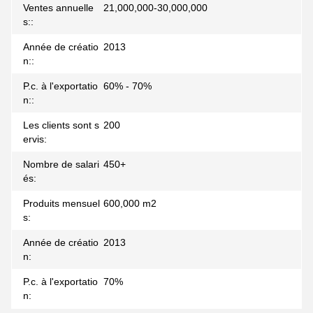
Ventes annuelle
21,000,000-30,000,000
s::
Année de créatio
2013
n::
P.c. à l'exportatio
60% - 70%
n::
Les clients sont s
200
ervis:
Nombre de salari
450+
és:
Produits mensuel
600,000 m2
s:
Année de créatio
2013
n:
P.c. à l'exportatio
70%
n: