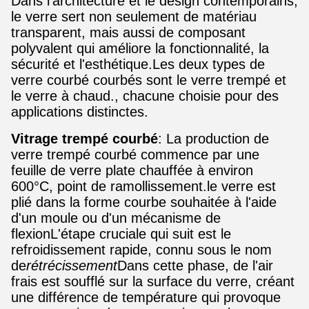
Dans l'architecture et le design contemporains,
le verre sert non seulement de matériau
transparent, mais aussi de composant
polyvalent qui améliore la fonctionnalité, la
sécurité et l'esthétique.Les deux types de
verre courbé courbés sont le verre trempé et
le verre à chaud., chacune choisie pour des
applications distinctes.
Vitrage trempé courbé
: La production de
verre trempé courbé commence par une
feuille de verre plate chauffée à environ
600°C, point de ramollissement.le verre est
plié dans la forme courbe souhaitée à l'aide
d'un moule ou d'un mécanisme de
flexionL'étape cruciale qui suit est le
refroidissement rapide, connu sous le nom
de
rétrécissement
Dans cette phase, de l'air
frais est soufflé sur la surface du verre, créant
une différence de température qui provoque