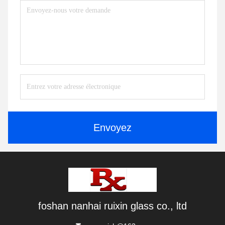
Envoyez
foshan nanhai ruixin glass co., ltd