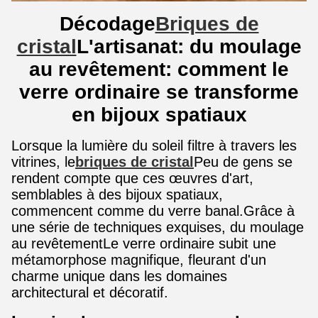
Décodage
Briques de
cristal
L'artisanat: du moulage
au revêtement: comment le
verre ordinaire se transforme
en bijoux spatiaux
Lorsque la lumière du soleil filtre à travers les
vitrines, le
briques de cristal
Peu de gens se
rendent compte que ces œuvres d'art,
semblables à des bijoux spatiaux,
commencent comme du verre banal.Grâce à
une série de techniques exquises, du moulage
au revêtementLe verre ordinaire subit une
métamorphose magnifique, fleurant d'un
charme unique dans les domaines
architectural et décoratif.