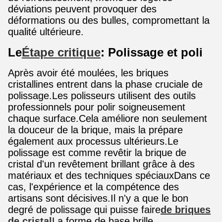
déviations peuvent provoquer des
déformations ou des bulles, compromettant la
qualité ultérieure.
Le
Étape critique
: Polissage et poli
Après avoir été moulées, les briques
cristallines entrent dans la phase cruciale de
polissage.Les polisseurs utilisent des outils
professionnels pour polir soigneusement
chaque surface.Cela améliore non seulement
la douceur de la brique, mais la prépare
également aux processus ultérieurs.Le
polissage est comme revêtir la brique de
cristal d'un revêtement brillant grâce à des
matériaux et des techniques spéciauxDans ce
cas, l'expérience et la compétence des
artisans sont décisives.Il n'y a que le bon
degré de polissage qui puisse faire
de briques
de cristal
La forme de base brille.