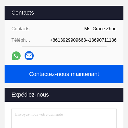
Contacts
Contacts:
Ms. Grace Zhou
Téléphone:
+8613929909663--13690711186
Contactez-nous maintenant
Expédiez-nous