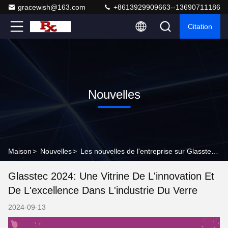
gracewish@163.com
+8613929909663--13690711186
Citation
Nouvelles
Maison
>
Nouvelles
>
Les nouvelles de l'entreprise sur Glasstec 2024: une vitrine de l'innovation et de l'excellence dans l'industrie du verre
Glasstec 2024: Une Vitrine De L'innovation Et
De L'excellence Dans L'industrie Du Verre
2024-09-13