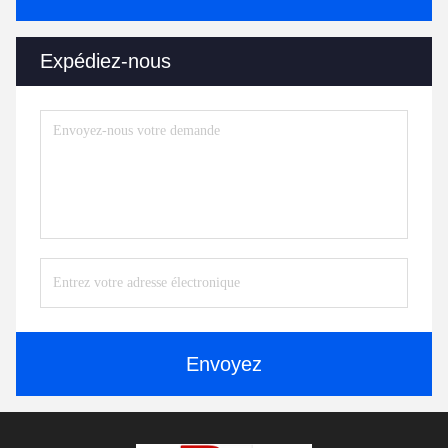
Expédiez-nous
Envoyez