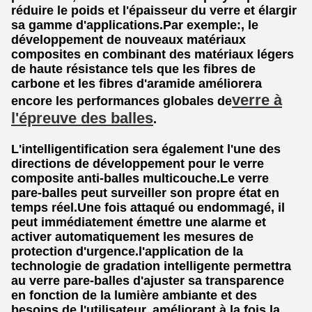
réduire le poids et l'épaisseur du verre et élargir
sa gamme d'applications.Par exemple:, le
développement de nouveaux matériaux
composites en combinant des matériaux légers
de haute résistance tels que les fibres de
carbone et les fibres d'aramide améliorera
verre à
encore les performances globales de
l'épreuve des balles
.
L'intelligentification sera également l'une des
directions de développement pour le verre
composite anti-balles multicouche.Le verre
pare-balles peut surveiller son propre état en
temps réel.Une fois attaqué ou endommagé, il
peut immédiatement émettre une alarme et
activer automatiquement les mesures de
protection d'urgence.l'application de la
technologie de gradation intelligente permettra
au verre pare-balles d'ajuster sa transparence
en fonction de la lumière ambiante et des
besoins de l'utilisateur, améliorant à la fois la