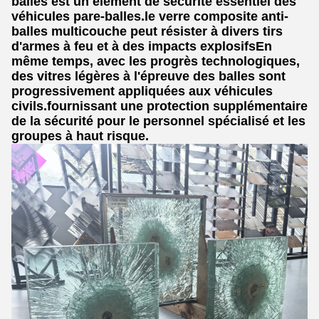
balles est un élément de sécurité essentiel des
véhicules pare-balles.le verre composite anti-
balles multicouche peut résister à divers tirs
d'armes à feu et à des impacts explosifsEn
même temps, avec les progrès technologiques,
des vitres légères à l'épreuve des balles sont
progressivement appliquées aux véhicules
civils.fournissant une protection supplémentaire
de la sécurité pour le personnel spécialisé et les
groupes à haut risque.