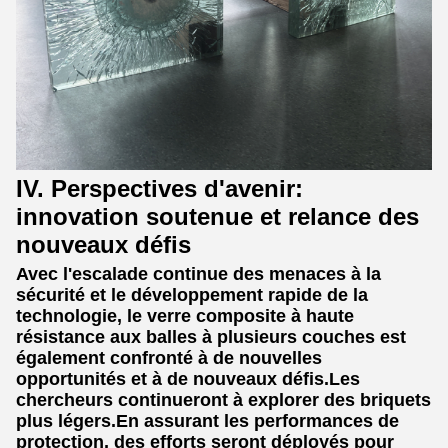
IV. Perspectives d'avenir:
innovation soutenue et relance des
nouveaux défis
Avec l'escalade continue des menaces à la
sécurité et le développement rapide de la
technologie, le verre composite à haute
résistance aux balles à plusieurs couches est
également confronté à de nouvelles
opportunités et à de nouveaux défis.Les
chercheurs continueront à explorer des briquets
plus légers.En assurant les performances de
protection, des efforts seront déployés pour