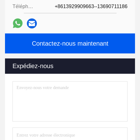
Téléphone:
+8613929909663--13690711186
Contactez-nous maintenant
Expédiez-nous