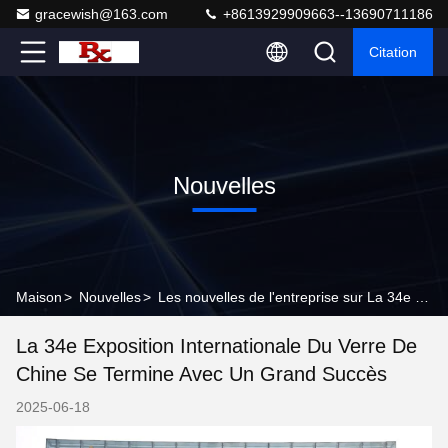
gracewish@163.com
+8613929909663--13690711186
Citation
Nouvelles
Maison
>
Nouvelles
>
Les nouvelles de l'entreprise sur La 34e Exposition Internationale du Verre de Chine se termine avec un grand succès
La 34e Exposition Internationale Du Verre De
Chine Se Termine Avec Un Grand Succès
2025-06-18