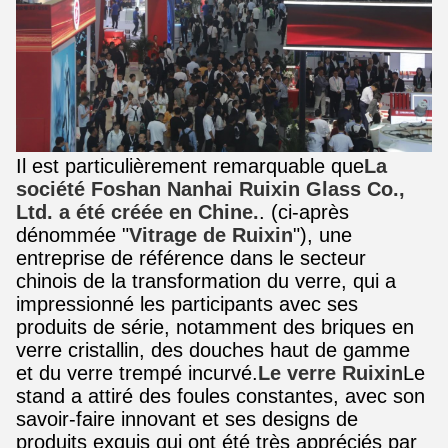
Il est particulièrement remarquable que
La
société Foshan Nanhai Ruixin Glass Co.,
Ltd. a été créée en Chine.
. (ci-après
dénommée "
Vitrage de Ruixin
"), une
entreprise de référence dans le secteur
chinois de la transformation du verre, qui a
impressionné les participants avec ses
produits de série, notamment des briques en
verre cristallin, des douches haut de gamme
et du verre trempé incurvé.
Le verre Ruixin
Le
stand a attiré des foules constantes, avec son
savoir-faire innovant et ses designs de
produits exquis qui ont été très appréciés par