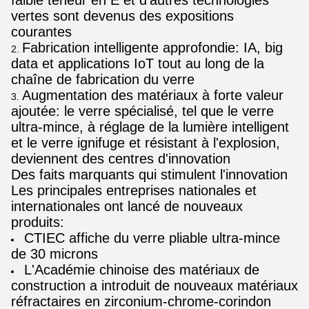
faible teneur en E et d'autres technologies
vertes sont devenus des expositions
courantes
Fabrication intelligente approfondie: IA, big
data et applications IoT tout au long de la
chaîne de fabrication du verre
Augmentation des matériaux à forte valeur
ajoutée: le verre spécialisé, tel que le verre
ultra-mince, à réglage de la lumière intelligent
et le verre ignifuge et résistant à l'explosion,
deviennent des centres d'innovation
Des faits marquants qui stimulent l'innovation
Les principales entreprises nationales et
internationales ont lancé de nouveaux
produits:
CTIEC affiche du verre pliable ultra-mince
de 30 microns
L'Académie chinoise des matériaux de
construction a introduit de nouveaux matériaux
réfractaires en zirconium-chrome-corindon