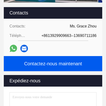
Contacts
Contacts:
Ms. Grace Zhou
Téléphone:
+8613929909663--13690711186
Contactez-nous maintenant
Expédiez-nous