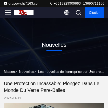
gracewish@163.com
+8613929909663--13690711186
Citation
Nouvelles
Maison
>
Nouvelles
>
Les nouvelles de l'entreprise sur Une protection incassable: plongez dans le monde du verre pare-balles
Une Protection Incassable: Plongez Dans Le
Monde Du Verre Pare-Balles
2024-11-11