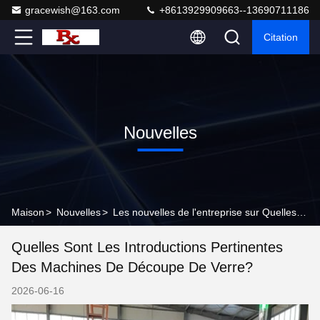
gracewish@163.com
+8613929909663--13690711186
Citation
Nouvelles
Maison
>
Nouvelles
>
Les nouvelles de l'entreprise sur Quelles sont les introductions pertinentes des machines de découpe de verre?
Quelles Sont Les Introductions Pertinentes
Des Machines De Découpe De Verre?
2026-06-16