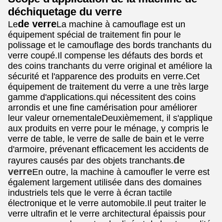
déchiquetage du verre
de verre
Le
La machine à camouflage est un
équipement spécial de traitement fin pour le
polissage et le camouflage des bords tranchants du
verre coupé.Il compense les défauts des bords et
des coins tranchants du verre original et améliore la
sécurité et l'apparence des produits en verre.Cet
équipement de traitement du verre a une très large
gamme d'applications.qui nécessitent des coins
arrondis et une fine camérisation pour améliorer
leur valeur ornementaleDeuxièmement, il s'applique
aux produits en verre pour le ménage, y compris le
verre de table, le verre de salle de bain et le verre
d'armoire, prévenant efficacement les accidents de
de
rayures causés par des objets tranchants.
verre
En outre, la machine à camoufler le verre est
également largement utilisée dans des domaines
industriels tels que le verre à écran tactile
électronique et le verre automobile.Il peut traiter le
verre ultrafin et le verre architectural épaissis pour