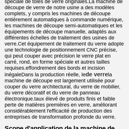
spéciale de tôles de verre originales.La machine de
découpe de verre de notre usine a des modèles
complets, y compris les machines de découpe
entièrement automatiques à commande numérique,
les machines de découpe semi-automatiques et les
équipements de découpe manuelle, adaptés aux
différentes échelles de traitement des usines de
verre.Cet équipement de traitement du verre adopte
une technologie de positionnement CNC précise,
qui peut couper avec précision le verre plat en
carré, rond, en forme spéciale et autres tailles
requises.effondrement des bords et incision
de verre
inégaleDans la production réelle, le
la
machine de découpe est largement utilisée pour
couper du verre architectural, du verre de mobilier,
du verre décoratif et du verre de panneau
électronique.taux élevé de produits finis et faible
perte de matières premières en verre, améliorant
considérablement l'efficacité de production des
entreprises de transformation profonde du verre.
Scope d'application de la machine de