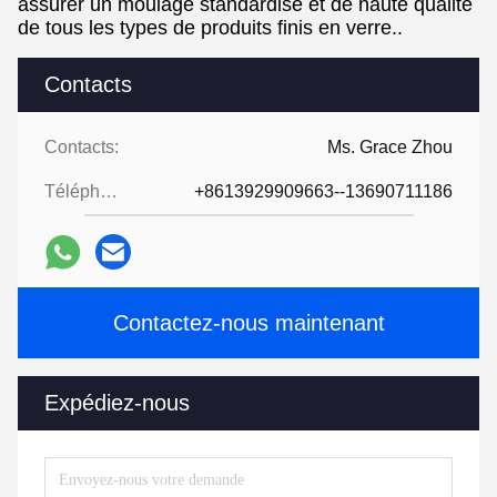
assurer un moulage standardisé et de haute qualité
de tous les types de produits finis en verre..
Contacts
Contacts:
Ms. Grace Zhou
Téléphone:
+8613929909663--13690711186
Contactez-nous maintenant
Expédiez-nous