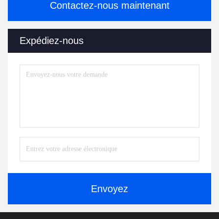
Contactez-nous maintenant
Expédiez-nous
Envoyez