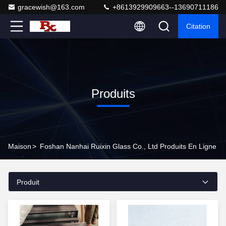
gracewish@163.com
+8613929909663--13690711186
Citation
Produits
Maison
>
Foshan Nanhai Ruixin Glass Co., Ltd Produits En Ligne
Produit