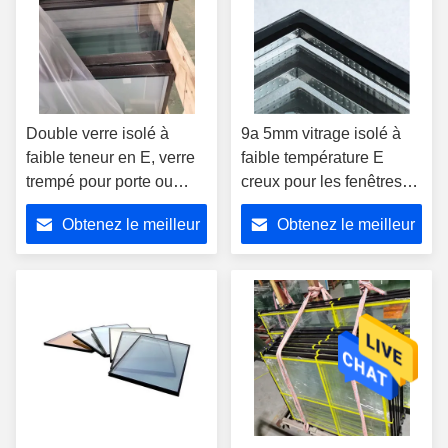
Double verre isolé à
9a 5mm vitrage isolé à
faible teneur en E, verre
faible température E
trempé pour porte ou
creux pour les fenêtres
fenêtre
de construction
Obtenez le meilleur
Obtenez le meilleur
prix
prix