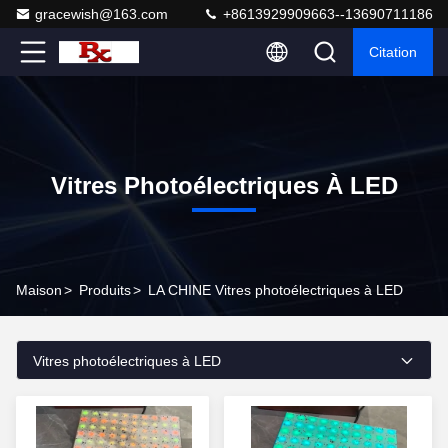
gracewish@163.com
+8613929909663--13690711186
Citation
Vitres Photoélectriques À LED
Maison
>
Produits
>
LA CHINE Vitres photoélectriques à LED
Vitres photoélectriques à LED