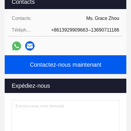
Contacts
Contacts:
Ms. Grace Zhou
Téléphone:
+8613929909663--13690711186
Contactez-nous maintenant
Expédiez-nous