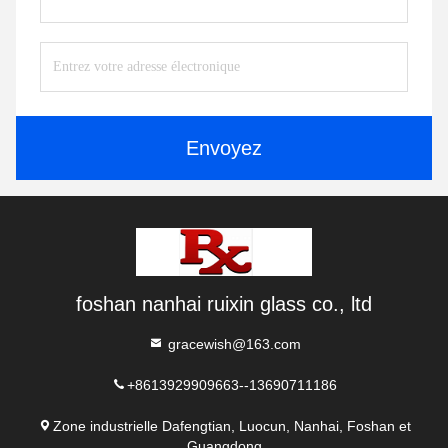
Envoyez
foshan nanhai ruixin glass co., ltd
gracewish@163.com
+8613929909663--13690711186
Zone industrielle Dafengtian, Luocun, Nanhai, Foshan et
Guangdong