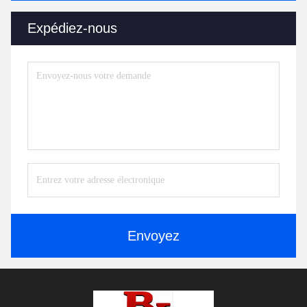
Expédiez-nous
Envoyez