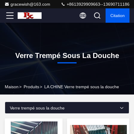
gracewish@163.com
+8613929909663--13690711186
Citation
Verre Trempé Sous La Douche
Maison
>
Produits
>
LA CHINE Verre trempé sous la douche
Verre trempé sous la douche