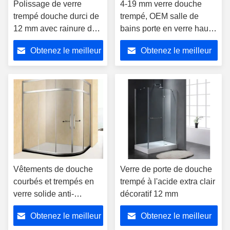
Polissage de verre
4-19 mm verre douche
trempé douche durci de
trempé, OEM salle de
12 mm avec rainure de
bains porte en verre haute
charnière
résistance
Obtenez le meilleur
Obtenez le meilleur
prix
prix
Vêtements de douche
Verre de porte de douche
courbés et trempés en
trempé à l'acide extra clair
verre solide anti-
décoratif 12 mm
éblouissement de 8 mm
Obtenez le meilleur
Obtenez le meilleur