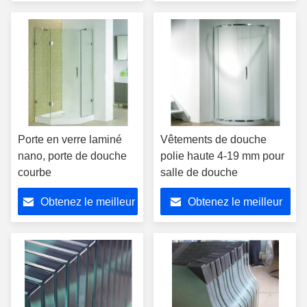
prix
prix
Porte en verre laminé
Vêtements de douche
nano, porte de douche
polie haute 4-19 mm pour
courbe
salle de douche
Obtenez le meilleur
Obtenez le meilleur
prix
prix