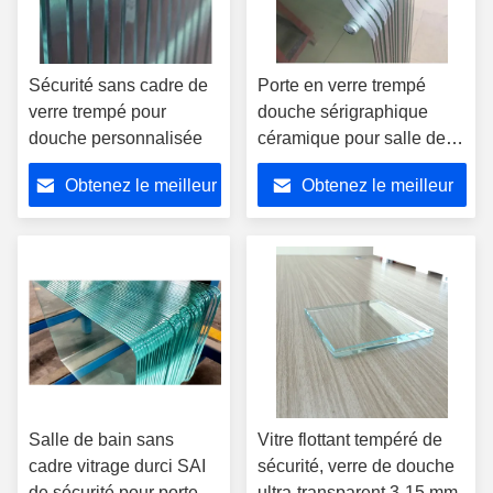
Sécurité sans cadre de
Porte en verre trempé
verre trempé pour
douche sérigraphique
douche personnalisée
céramique pour salle de
bain
Obtenez le meilleur
Obtenez le meilleur
prix
prix
Salle de bain sans
Vitre flottant tempéré de
cadre vitrage durci SAI
sécurité, verre de douche
de sécurité pour porte
ultra-transparent 3-15 mm