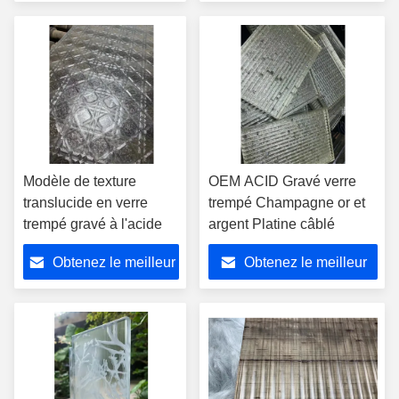
prix
prix
Modèle de texture
OEM ACID Gravé verre
translucide en verre
trempé Champagne or et
trempé gravé à l'acide
argent Platine câblé
Obtenez le meilleur
Obtenez le meilleur
prix
prix