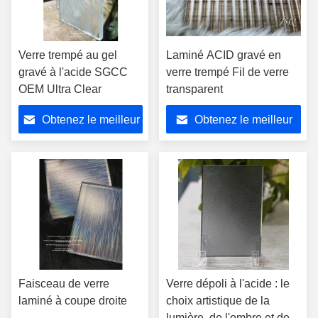
Verre trempé au gel
Laminé ACID gravé en
gravé à l'acide SGCC
verre trempé Fil de verre
OEM Ultra Clear
transparent
Obtenez le meilleur
Obtenez le meilleur
prix
prix
Faisceau de verre
Verre dépoli à l'acide : le
laminé à coupe droite
choix artistique de la
lumière, de l'ombre et de