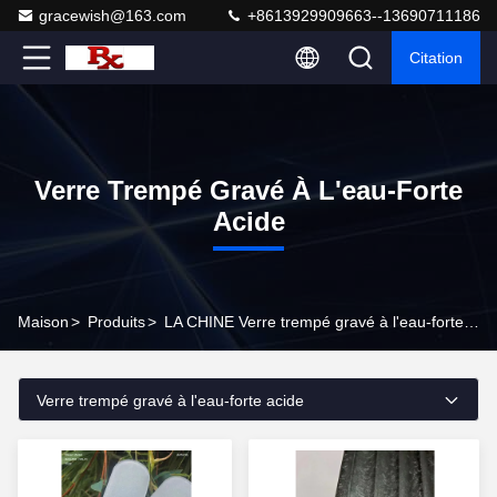
gracewish@163.com
+8613929909663--13690711186
Citation
Verre Trempé Gravé À L'eau-Forte
Acide
Maison
>
Produits
>
LA CHINE Verre trempé gravé à l'eau-forte acide
Verre trempé gravé à l'eau-forte acide