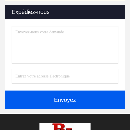
Expédiez-nous
Envoyez