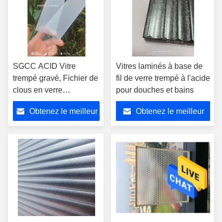
SGCC ACID Vitre
Vitres laminés à base de
trempé gravé, Fichier de
fil de verre trempé à l'acide
clous en verre
pour douches et bains
transparent
Obtenez le meilleur
Obtenez le meilleur
prix
prix