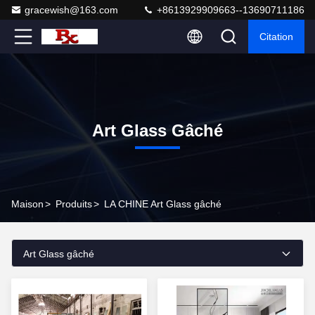
gracewish@163.com
+8613929909663--13690711186
Citation
Art Glass Gâché
Maison
>
Produits
>
LA CHINE Art Glass gâché
Art Glass gâché