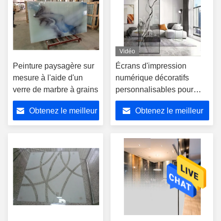
Vidéo
Peinture paysagère sur
Écrans d'impression
mesure à l'aide d'un
numérique décoratifs
verre de marbre à grains
personnalisables pour
murs
Obtenez le meilleur
Obtenez le meilleur
prix
prix