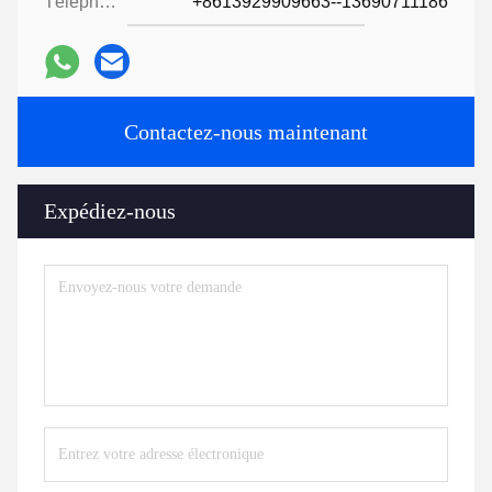
Téléphone:
+8613929909663--13690711186
Contactez-nous maintenant
Expédiez-nous