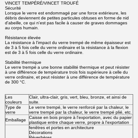
VINCET TEMPÉRÉ/VINCET TROUFÉ
Sécurité
Lorsque le verre est endommagé par une force extérieure, les
débris deviennent de petites particules obtuses en forme de nid
d'abeille, ce qui n'est pas facile à causer de graves dommages
au corps humain.
Résistance élevée
La résistance à l'impact du verre trempé de même épaisseur est
de 3 à 5 fois celle du verre ordinaire et la résistance à la flexion
est de 3 à 5 fois celle du verre ordinaire.
Stabilité thermique
Le verre trempé a une bonne stabilité thermique et peut résister
à une différence de température trois fois supérieure à celle du
verre ordinaire, et peut résister à une différence de température
de 300 °C.
Les
Clair, ultra-clair, gris, vert, bleu, bronze, et ainsi de
couleurs
suite.
Type de
Le verre trempé, le verre renforcé par la chaleur, le
verre
verre trempé par la chaleur, le verre trempé plié, etc.
Caisse en bois propre à l'exportation, avec du papier
Emballage
plastique entre chaque verre, propre à l'exportation
fenêtres et portes en architecture
Décorations
Réverbères