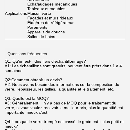
Échafaudages mécaniques
Tableaux et meubles
Applications
Maison verte
Façades et murs rideaux
Étagères de réfrigérateur
Parements
Appareils de douche
Salles de bains
Questions fréquentes
Q1: Qu'en est-il des frais d'échantillonnage?
A1: Les échantillons sont gratuits, peuvent être prêts dans 1 à 4
semaines.
Q2:Comment obtenir un devis?
R2: Nous avons besoin des informations sur la composition du
verre, l'épaisseur, les tailles, la quantité et le traitement, etc.
Q3: Quelle est la MOQ?
A3: Généralement, il n'y a pas de MOQ pour le traitement du
verre, si vous voulez recevoir le meilleur prix, plus la quantité est
importante, mieux c'est.
Q4: Lorsque le verre trempé est cassé, le grain est-il plus petit et
mieux?