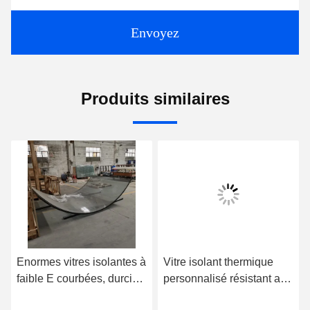
Envoyez
Produits similaires
Enormes vitres isolantes à
Vitre isolant thermique
faible E courbées, durcies
personnalisé résistant au
par la chaleur, renforcées
son 6 8 10 12 mm