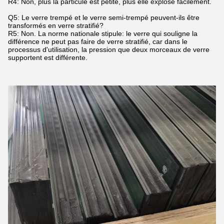
R4: Non, plus la particule est petite, plus elle explose facilement.
Q5: Le verre trempé et le verre semi-trempé peuvent-ils être
transformés en verre stratifié?
R5: Non. La norme nationale stipule: le verre qui souligne la
différence ne peut pas faire de verre stratifié, car dans le
processus d'utilisation, la pression que deux morceaux de verre
supportent est différente.