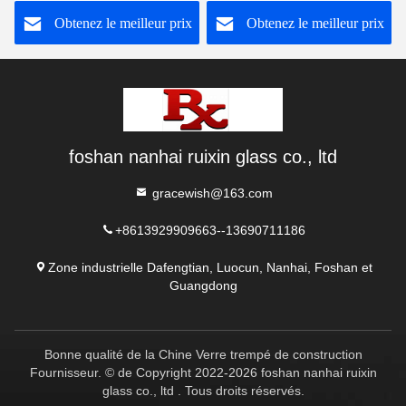
par la chaleur.
Obtenez le meilleur prix
Obtenez le meilleur prix
foshan nanhai ruixin glass co., ltd
gracewish@163.com
+8613929909663--13690711186
Zone industrielle Dafengtian, Luocun, Nanhai, Foshan et
Guangdong
Bonne qualité de la Chine Verre trempé de construction
Fournisseur. © de Copyright 2022-2026 foshan nanhai ruixin
glass co., ltd . Tous droits réservés.