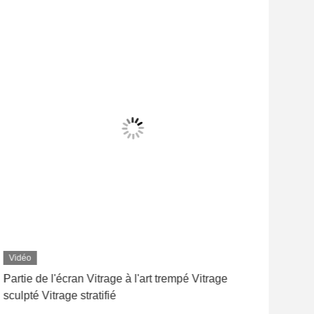
Vidéo
Partie de l'écran Vitrage à l'art trempé Vitrage
Vête
sculpté Vitrage stratifié
prof