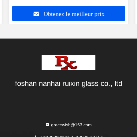
Obtenez le meilleur prix
foshan nanhai ruixin glass co., ltd
gracewish@163.com