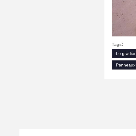
Tags:
Le gradien
Panneaux 