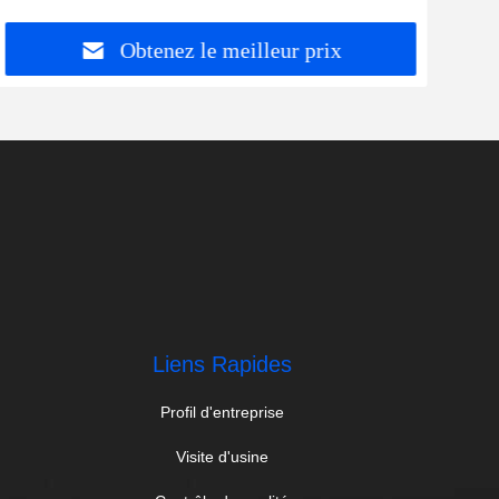
Obtenez le meilleur prix
Liens Rapides
Profil d'entreprise
Visite d'usine