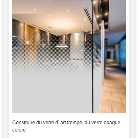
Construire du verre d' art trempé, du verre opaque
coloré