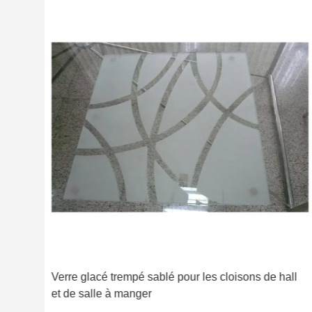
re
Verre glacé trempé sablé pour les cloisons de hall
et de salle à manger