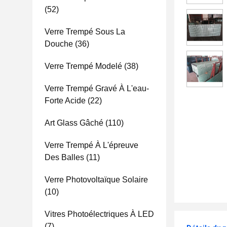
(52)
Verre Trempé Sous La
Douche
(36)
Verre Trempé Modelé
(38)
Verre Trempé Gravé À L'eau-
Forte Acide
(22)
Art Glass Gâché
(110)
Verre Trempé À L'épreuve
Des Balles
(11)
Verre Photovoltaïque Solaire
(10)
Vitres Photoélectriques À LED
(7)