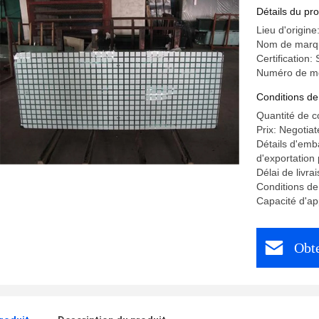
personnal
Détails du pro
Lieu d'origin
Nom de marq
Certification
Numéro de mo
Conditions de
Quantité de 
Prix: Negotiat
Détails d'emb
d'exportation
Délai de livra
Conditions de
Capacité d'a
Obte