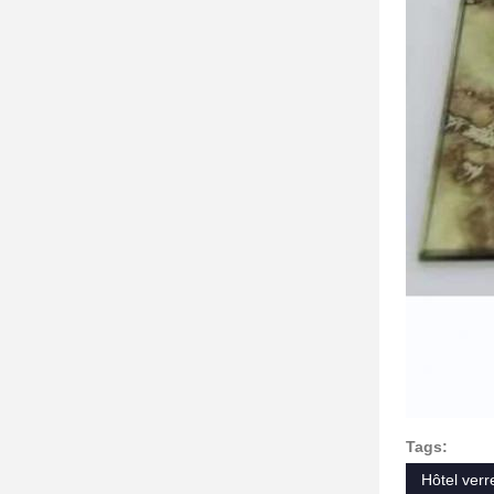
Tags:
Hôtel verr