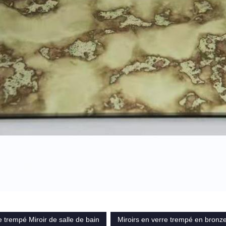
e trempé Miroir de salle de bain
Miroirs en verre trempé en bronz