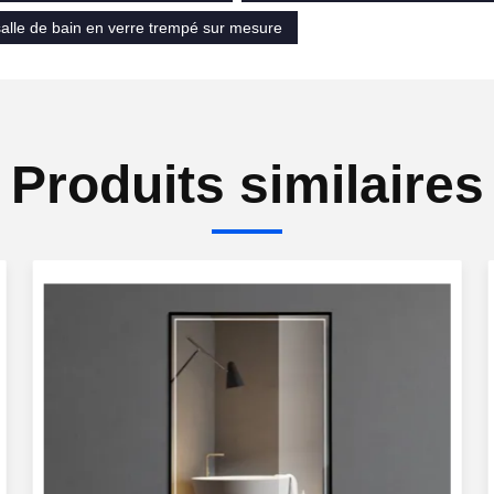
salle de bain en verre trempé sur mesure
Produits similaires