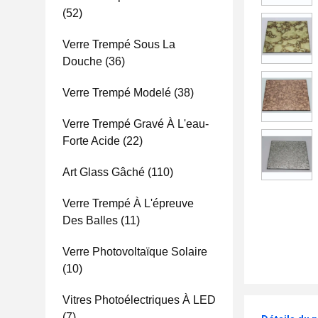
(52)
Verre Trempé Sous La
Douche
(36)
Verre Trempé Modelé
(38)
Verre Trempé Gravé À L'eau-
Forte Acide
(22)
Art Glass Gâché
(110)
Verre Trempé À L'épreuve
Des Balles
(11)
Verre Photovoltaïque Solaire
(10)
Vitres Photoélectriques À LED
(7)