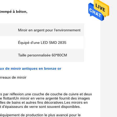
 trempé à béton
,
Miroir en argent pour l'environnement
Équipé d'une LED SMD 2835
Taille personnalisée 60*80CM
aux de miroir antiques en bronze or
rreaux de miroir
ages par réflexion.une couche de couche de cuivre et deux
e flottantUn miroir en verre argenté fournit des images
alles de bains et autres fins décoratives.Les miroirs en
 d'épaisseurs de verre sont souvent disponibles.
 l'équipement de production le plus avancé pour le