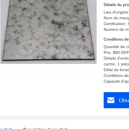
bronze or
Détails du pro
Lieu d'origin
Nom de marq
Certification
Numéro de mo
Conditions de
Quantité de 
Prix: $80.00/
Détails d'emb
carton, 1 pièc
Délai de livra
Conditions de
Capacité d'ap
Obte