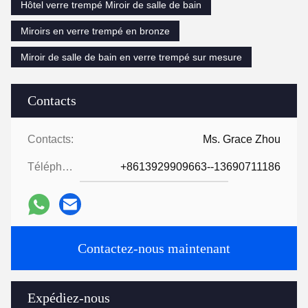
Hôtel verre trempé Miroir de salle de bain
Miroirs en verre trempé en bronze
Miroir de salle de bain en verre trempé sur mesure
Contacts
Contacts:
Ms. Grace Zhou
Téléphone:
+8613929909663--13690711186
Contactez-nous maintenant
Expédiez-nous