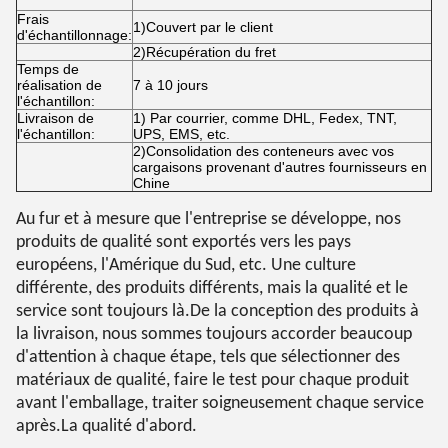
Frais
1)Couvert par le client
d'échantillonnage:
2)Récupération du fret
Temps de
réalisation de
7 à 10 jours
l'échantillon:
Livraison de
1) Par courrier, comme DHL, Fedex, TNT,
l'échantillon:
UPS, EMS, etc.
2)Consolidation des conteneurs avec vos
cargaisons provenant d'autres fournisseurs en
Chine
Au fur et à mesure que l'entreprise se développe, nos
produits de qualité sont exportés vers les pays
européens, l'Amérique du Sud, etc. Une culture
différente, des produits différents, mais la qualité et le
service sont toujours là.De la conception des produits à
la livraison, nous sommes toujours accorder beaucoup
d'attention à chaque étape, tels que sélectionner des
matériaux de qualité, faire le test pour chaque produit
avant l'emballage, traiter soigneusement chaque service
après.La qualité d'abord.