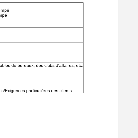
rempé
empé
bles de bureaux, des clubs d'affaires, etc.
s/Exigences particulières des clients