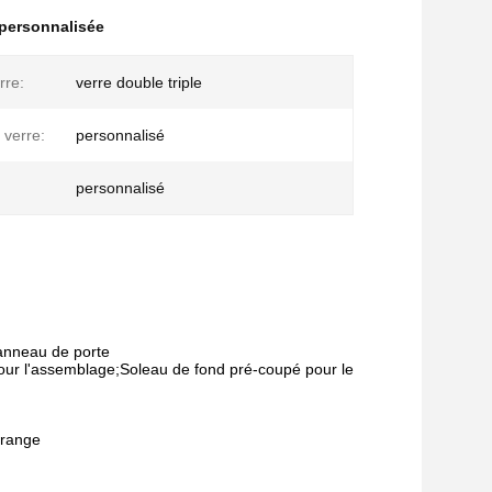
 personnalisée
rre:
verre double triple
 verre:
personnalisé
personnalisé
panneau de porte
our l'assemblage;Soleau de fond pré-coupé pour le
grange