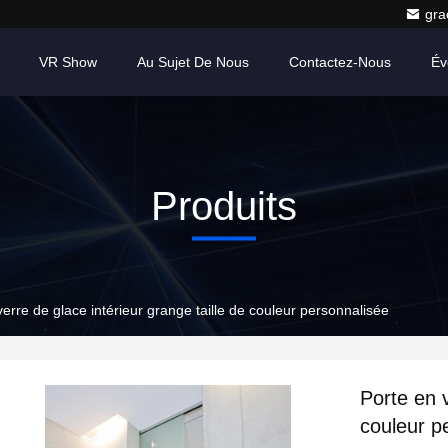
gr
VR Show
Au Sujet De Nous
Contactez-Nous
Év
Produits
verre de glace intérieur grange taille de couleur personnalisée
Porte en v
couleur p