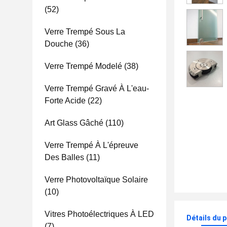
(52)
Verre Trempé Sous La
Douche
(36)
Verre Trempé Modelé
(38)
Verre Trempé Gravé À L'eau-
Forte Acide
(22)
Art Glass Gâché
(110)
Verre Trempé À L'épreuve
Des Balles
(11)
Verre Photovoltaïque Solaire
(10)
Vitres Photoélectriques À LED
Détails du 
(7)