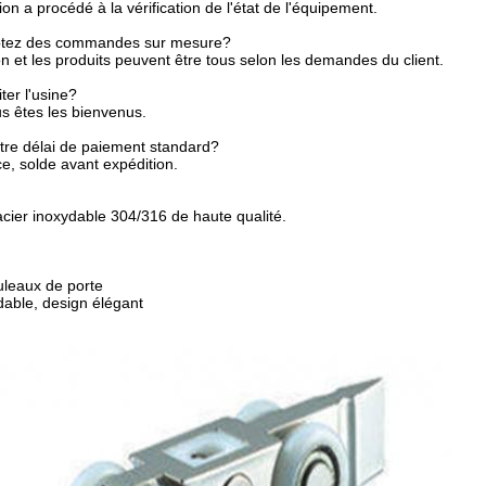
n a procédé à la vérification de l'état de l'équipement.
ptez des commandes sur mesure?
n et les produits peuvent être tous selon les demandes du client.
ter l'usine?
us êtes les bienvenus.
tre délai de paiement standard?
ce, solde avant expédition.
ier inoxydable 304/316 de haute qualité.
uleaux de porte
dable, design élégant