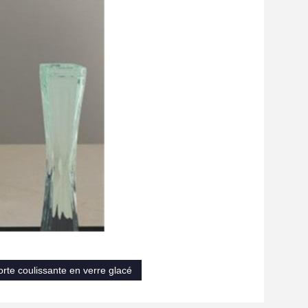
orte coulissante en verre glacé