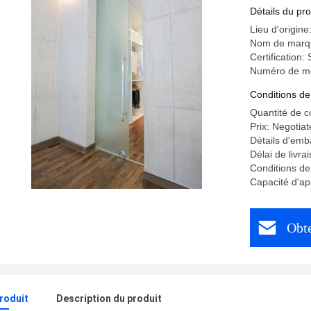
Détails du pro
Lieu d'origin
Nom de marq
Certification
Numéro de m
Conditions de
Quantité de 
Prix: Negotiat
Détails d'emb
Délai de livra
Conditions de
Capacité d'ap
Obte
produit
Description du produit