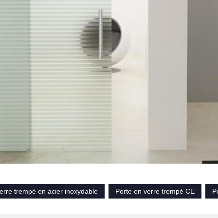
erre trempé en acier inoxydable
Porte en verre trempé CE
P