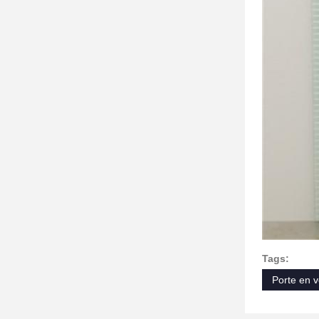
Tags:
Porte en v