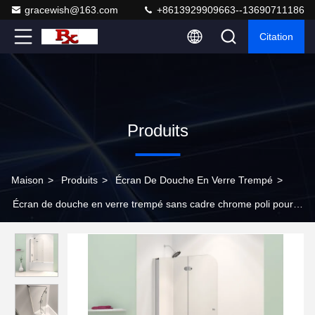
gracewish@163.com
+8613929909663--13690711186
Citation
Produits
Maison
>
Produits
>
Écran De Douche En Verre Trempé
>
Écran de douche en verre trempé sans cadre chrome poli pour
baignoire