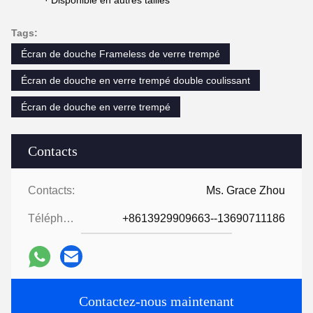
· Disponible en autres tailles
Tags:
Écran de douche Frameless de verre trempé
Écran de douche en verre trempé double coulissant
Écran de douche en verre trempé
Contacts
Contacts:
Ms. Grace Zhou
Téléphone:
+8613929909663--13690711186
Contactez-nous maintenant