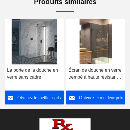
Produits similaires
La porte de la douche en
Écran de douche en verre
verre sans cadre
trempé à haute résistance,
écran de bain en verre
avec charnière
Obtenez le meilleur prix
Obtenez le meilleur prix