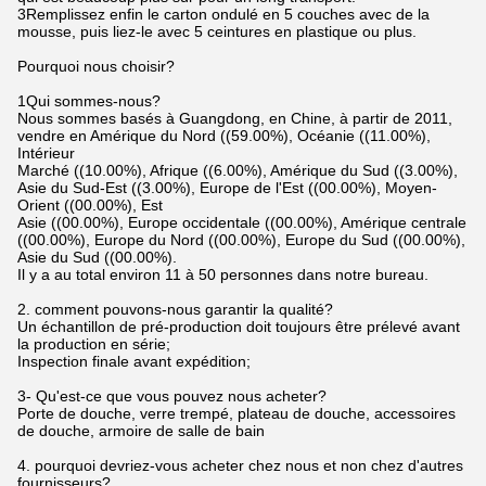
3Remplissez enfin le carton ondulé en 5 couches avec de la
mousse, puis liez-le avec 5 ceintures en plastique ou plus.
Pourquoi nous choisir?
1Qui sommes-nous?
Nous sommes basés à Guangdong, en Chine, à partir de 2011,
vendre en Amérique du Nord ((59.00%), Océanie ((11.00%),
Intérieur
Marché ((10.00%), Afrique ((6.00%), Amérique du Sud ((3.00%),
Asie du Sud-Est ((3.00%), Europe de l'Est ((00.00%), Moyen-
Orient ((00.00%), Est
Asie ((00.00%), Europe occidentale ((00.00%), Amérique centrale
((00.00%), Europe du Nord ((00.00%), Europe du Sud ((00.00%),
Asie du Sud ((00.00%).
Il y a au total environ 11 à 50 personnes dans notre bureau.
2. comment pouvons-nous garantir la qualité?
Un échantillon de pré-production doit toujours être prélevé avant
la production en série;
Inspection finale avant expédition;
3- Qu'est-ce que vous pouvez nous acheter?
Porte de douche, verre trempé, plateau de douche, accessoires
de douche, armoire de salle de bain
4. pourquoi devriez-vous acheter chez nous et non chez d'autres
fournisseurs?