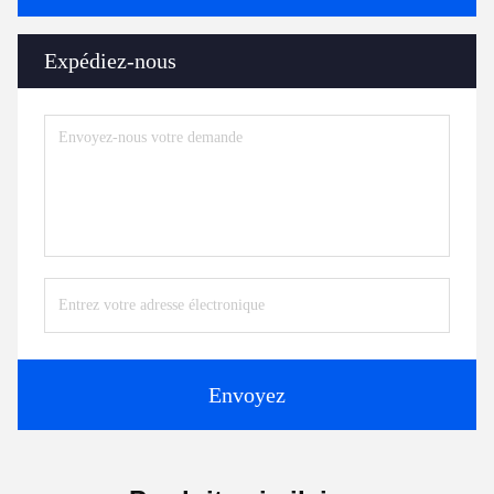
Expédiez-nous
Envoyez