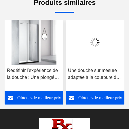
Produits similaires
Redéfinir l'expérience de
Une douche sur mesure
la douche : Une plongée
adaptée à la courbure de
en profondeur dans les
l'espace, intégrant une
cabines de douche
esthétique minimaliste et
Obtenez le meilleur prix
Obtenez le meilleur prix
personnalisées
des fonctions pratiques