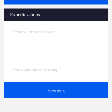
Expédiez-nous
Envoyez