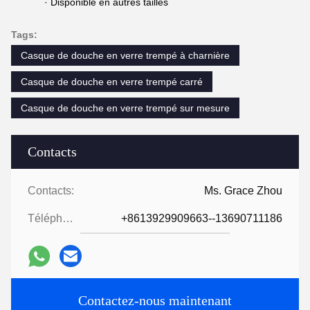
· Disponible en autres tailles
Tags:
Casque de douche en verre trempé à charnière
Casque de douche en verre trempé carré
Casque de douche en verre trempé sur mesure
Contacts
Contacts:
Ms. Grace Zhou
Téléphone:
+8613929909663--13690711186
Contactez-nous maintenant