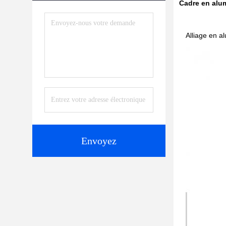
Cadre en alu
Alliage en al
Envoyez