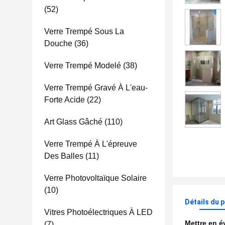
(52)
Verre Trempé Sous La
Douche
(36)
Verre Trempé Modelé
(38)
Verre Trempé Gravé À L'eau-
Forte Acide
(22)
Art Glass Gâché
(110)
Verre Trempé À L'épreuve
Des Balles
(11)
Verre Photovoltaïque Solaire
(10)
Détails du 
Vitres Photoélectriques À LED
Mettre en 
(7)