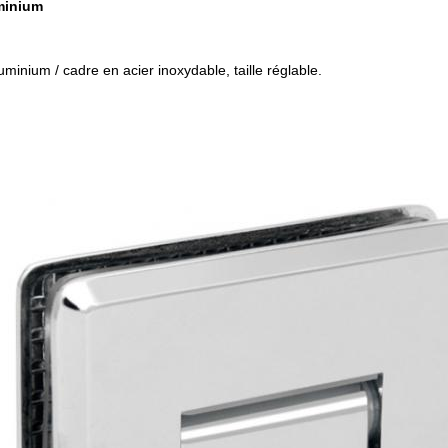
minium
uminium / cadre en acier inoxydable, taille réglable.