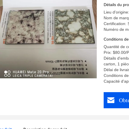
Détails du pro
Lieu d'origin
Nom de marq
Certification
Numéro de mo
Conditions de
Quantité de 
Prix: $80.00/
Détails d'emb
carton, 1 pièc
Délai de livra
Conditions de
Capacité d'ap
Obte