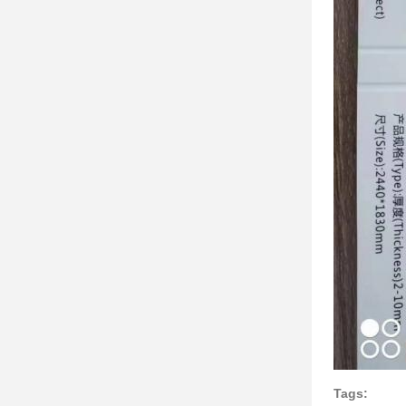
Tags: