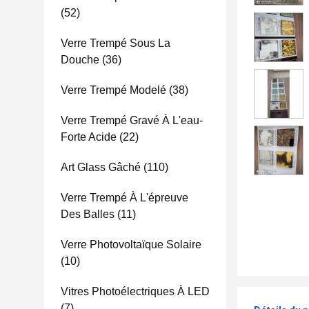
(52)
Verre Trempé Sous La
Douche
(36)
Verre Trempé Modelé
(38)
Verre Trempé Gravé À L'eau-
Forte Acide
(22)
Art Glass Gâché
(110)
Verre Trempé À L'épreuve
Des Balles
(11)
Verre Photovoltaïque Solaire
(10)
Vitres Photoélectriques À LED
(7)