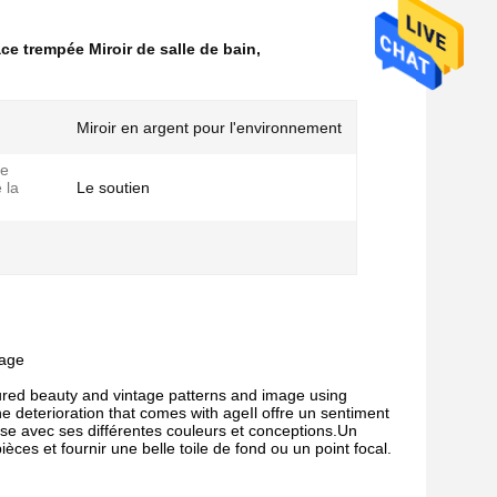
ce trempée Miroir de salle de bain
,
Miroir en argent pour l'environnement
de
 la
Le soutien
lage
tured beauty and vintage patterns and image using
e deterioration that comes with ageIl offre un sentiment
se avec ses différentes couleurs et conceptions.Un
ièces et fournir une belle toile de fond ou un point focal.