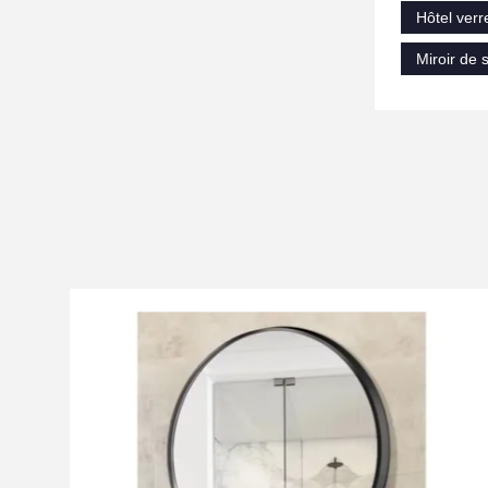
Hôtel verr
Miroir de 