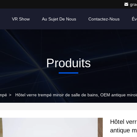
gr
VR Show
Au Sujet De Nous
Contactez-Nous
Év
Produits
empé
>
Hôtel verre trempé miroir de salle de bains, OEM antique miroi
Hôtel ver
antique m