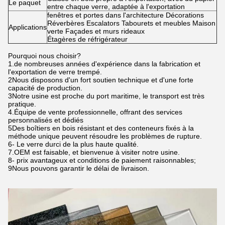
Le paquet
entre chaque verre, adaptée à l'exportation
fenêtres et portes dans l'architecture Décorations
Réverbères Escalators Tabourets et meubles Maison
Applications
verte Façades et murs rideaux
Étagères de réfrigérateur
Pourquoi nous choisir?
1.de nombreuses années d'expérience dans la fabrication et
l'exportation de verre trempé.
2Nous disposons d'un fort soutien technique et d'une forte
capacité de production.
3Notre usine est proche du port maritime, le transport est très
pratique.
4.Équipe de vente professionnelle, offrant des services
personnalisés et dédiés
5Des boîtiers en bois résistant et des conteneurs fixés à la
méthode unique peuvent résoudre les problèmes de rupture.
6- Le verre durci de la plus haute qualité.
7.OEM est faisable, et bienvenue à visiter notre usine.
8- prix avantageux et conditions de paiement raisonnables;
9Nous pouvons garantir le délai de livraison.