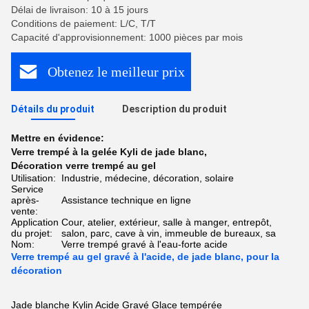
Délai de livraison: 10 à 15 jours
Conditions de paiement: L/C, T/T
Capacité d'approvisionnement: 1000 pièces par mois
Obtenez le meilleur prix
Détails du produit
Description du produit
Mettre en évidence:
Verre trempé à la gelée Kyli de jade blanc
,
Décoration verre trempé au gel
Utilisation:
Industrie, médecine, décoration, solaire
Service
après-
Assistance technique en ligne
vente:
Application
Cour, atelier, extérieur, salle à manger, entrepôt,
du projet:
salon, parc, cave à vin, immeuble de bureaux, sa
Nom:
Verre trempé gravé à l'eau-forte acide
Verre trempé au gel gravé à l'acide, de jade blanc, pour la
décoration
Jade blanche Kylin Acide Gravé Glace tempérée