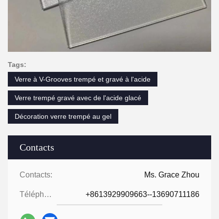
Tags:
Verre à V-Grooves trempé et gravé à l'acide
Verre trempé gravé avec de l'acide glacé
Décoration verre trempé au gel
Contacts
Contacts:
Ms. Grace Zhou
Téléphone:
+8613929909663--13690711186