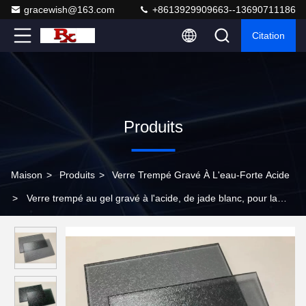
gracewish@163.com
+8613929909663--13690711186
Citation
Produits
Maison
>
Produits
>
Verre Trempé Gravé À L'eau-Forte Acide
>
Verre trempé au gel gravé à l'acide, de jade blanc, pour la
décoration