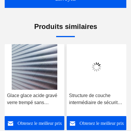
Produits similaires
Glace glace acide gravé
Structure de couche
verre trempé sans
intermédiaire de sécurité
empreintes digitales verre
élevée pour plancher en
pour les enceintes de
verre trempé antidérapant
Obtenez le meilleur prix
Obtenez le meilleur prix
bureau