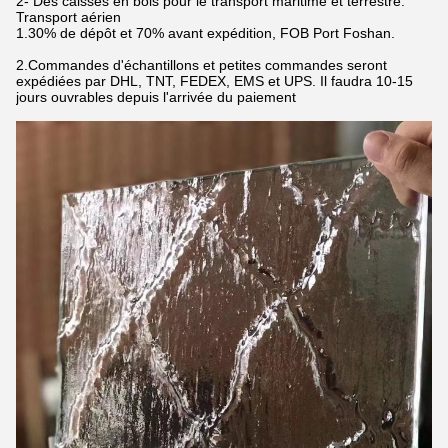
2- Des caisses en bois pour le transport maritime et terrestre.
Transport aérien
1.30% de dépôt et 70% avant expédition, FOB Port Foshan.
2.Commandes d'échantillons et petites commandes seront
expédiées par DHL, TNT, FEDEX, EMS et UPS. Il faudra 10-15
jours ouvrables depuis l'arrivée du paiement