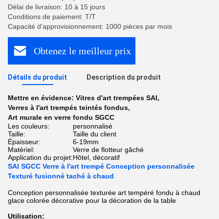
Délai de livraison: 10 à 15 jours
Conditions de paiement: T/T
Capacité d'approvisionnement: 1000 pièces par mois
Obtenez le meilleur prix
Détails du produit
Description du produit
Mettre en évidence:
Vitres d'art trempées SAI
,
Verres à l'art trempés teintés fondus
,
Art murale en verre fondu SGCC
Les couleurs:
personnalisé
Taille:
Taille du client
Épaisseur:
6-19mm
Matériel:
Verre de flotteur gâché
Application du projet:
Hôtel, décoratif
SAI SGCC Verre à l'art trempé Conception personnalisée
Texturé fusionné taché à chaud
Conception personnalisée texturée art tempéré fondu à chaud
glace colorée décorative pour la décoration de la table
Utilisation: