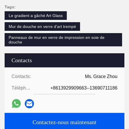
Tags:
Le gradient a gâché Art Glass
Mur de douche en verre d'art trempé
Panneaux de mur en verre de impression en soie de
douche
Contacts
Contacts:
Ms. Grace Zhou
Téléphone:
+8613929909663--13690711186
Contactez-nous maintenant