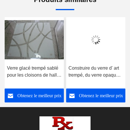
Verre glacé trempé sablé
Construire du verre d' art
pour les cloisons de hall
trempé, du verre opaque
et de salle à manger
coloré
Obtenez le meilleur prix
Obtenez le meilleur prix