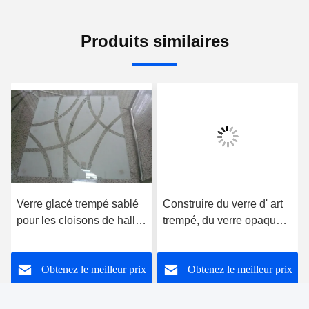
Produits similaires
Verre glacé trempé sablé
Construire du verre d' art
pour les cloisons de hall
trempé, du verre opaque
et de salle à manger
coloré
Obtenez le meilleur prix
Obtenez le meilleur prix