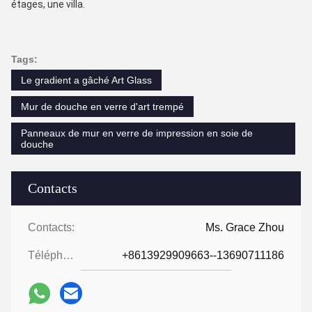
étages, une villa.
Tags:
Le gradient a gâché Art Glass
Mur de douche en verre d'art trempé
Panneaux de mur en verre de impression en soie de
douche
Contacts
Contacts:
Ms. Grace Zhou
Téléphone:
+8613929909663--13690711186