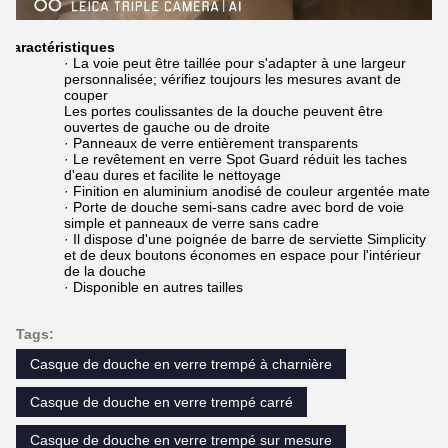
Caractéristiques
· La voie peut être taillée pour s'adapter à une largeur
personnalisée; vérifiez toujours les mesures avant de
couper
Les portes coulissantes de la douche peuvent être
ouvertes de gauche ou de droite
· Panneaux de verre entièrement transparents
· Le revêtement en verre Spot Guard réduit les taches
d'eau dures et facilite le nettoyage
· Finition en aluminium anodisé de couleur argentée mate
· Porte de douche semi-sans cadre avec bord de voie
simple et panneaux de verre sans cadre
· Il dispose d'une poignée de barre de serviette Simplicity
et de deux boutons économes en espace pour l'intérieur
de la douche
· Disponible en autres tailles
Tags:
Casque de douche en verre trempé à charnière
Casque de douche en verre trempé carré
Casque de douche en verre trempé sur mesure