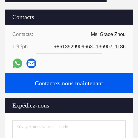
Contacts
Contacts:
Ms. Grace Zhou
Téléphone:
+8613929909663--13690711186
Contactez-nous maintenant
Expédiez-nous