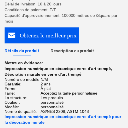
Délai de livraison: 10 à 20 jours
Conditions de paiement: T/T
Capacité d'approvisionnement: 100000 mètres de /Square par
mois
Obtenez le meilleur prix
Détails du produit
Description du produit
Mettre en évidence:
Impression numérique en céramique verre d'art trempé
,
Décoration murale en verre d'art trempé
Numéro de modèle:
N/M
Garantie:
2 ans
Forme:
À plat
Taille:
Acceptez la taille personnalisée
La structure:
Les produits
Couleur:
personnalisé
Modèle:
personnalisé
Norme de qualité:
AS/NES 2208, ASTM-1048
Impression numérique en céramique verre d'art trempé pour
la décoration murale