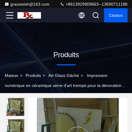
gracewish@163.com
+8613929909663--13690711186
Citation
Produits
Maison
>
Produits
>
Art Glass Gâché
>
Impression
numérique en céramique verre d'art trempé pour la décoration
murale