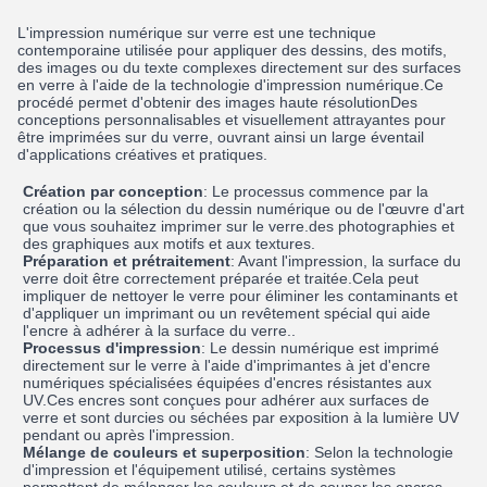
L'impression numérique sur verre est une technique
contemporaine utilisée pour appliquer des dessins, des motifs,
des images ou du texte complexes directement sur des surfaces
en verre à l'aide de la technologie d'impression numérique.Ce
procédé permet d'obtenir des images haute résolutionDes
conceptions personnalisables et visuellement attrayantes pour
être imprimées sur du verre, ouvrant ainsi un large éventail
d'applications créatives et pratiques.
Création par conception
: Le processus commence par la
création ou la sélection du dessin numérique ou de l'œuvre d'art
que vous souhaitez imprimer sur le verre.des photographies et
des graphiques aux motifs et aux textures.
Préparation et prétraitement
: Avant l'impression, la surface du
verre doit être correctement préparée et traitée.Cela peut
impliquer de nettoyer le verre pour éliminer les contaminants et
d'appliquer un imprimant ou un revêtement spécial qui aide
l'encre à adhérer à la surface du verre..
Processus d'impression
: Le dessin numérique est imprimé
directement sur le verre à l'aide d'imprimantes à jet d'encre
numériques spécialisées équipées d'encres résistantes aux
UV.Ces encres sont conçues pour adhérer aux surfaces de
verre et sont durcies ou séchées par exposition à la lumière UV
pendant ou après l'impression.
Mélange de couleurs et superposition
: Selon la technologie
d'impression et l'équipement utilisé, certains systèmes
permettent de mélanger les couleurs et de couper les encres