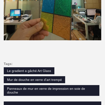
Tags:
Le gradient a gâché Art Glass
Mur de douche en verre d'art trempé
Panneaux de mur en verre de impression en soie de
douche