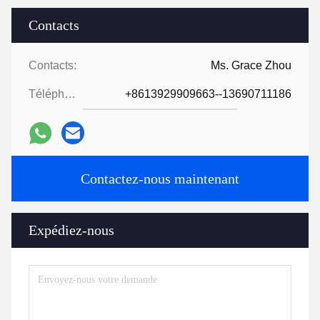
Contacts
Contacts:
Ms. Grace Zhou
Téléphone:
+8613929909663--13690711186
Contactez-nous maintenant
Expédiez-nous