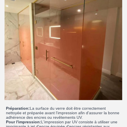
Préparation:
La surface du verre doit être correctement
nettoyée et préparée avant l'impression afin d'assurer la bonne
adhérence des encres ou revêtements UV.
Pour l'impression:
L'impression par UV consiste à utiliser une
imprimante à jet d'encre équipée d'encres résistantes aux