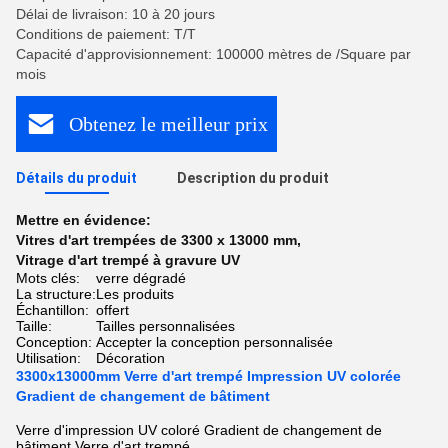
Délai de livraison: 10 à 20 jours
Conditions de paiement: T/T
Capacité d'approvisionnement: 100000 mètres de /Square par
mois
Obtenez le meilleur prix
Détails du produit
Description du produit
Mettre en évidence:
Vitres d'art trempées de 3300 x 13000 mm
,
Vitrage d'art trempé à gravure UV
Mots clés:
verre dégradé
La structure:
Les produits
Échantillon:
offert
Taille:
Tailles personnalisées
Conception:
Accepter la conception personnalisée
Utilisation:
Décoration
3300x13000mm Verre d'art trempé Impression UV colorée
Gradient de changement de bâtiment
Verre d'impression UV coloré Gradient de changement de
bâtiment Verre d'art trempé