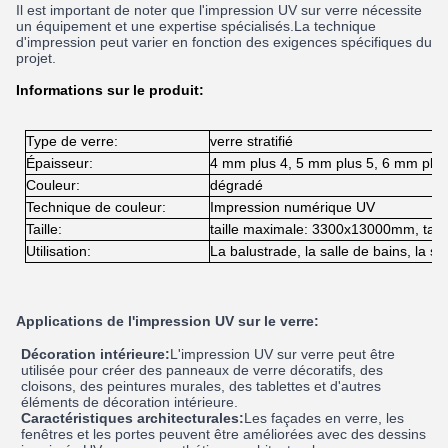
Il est important de noter que l'impression UV sur verre nécessite
un équipement et une expertise spécialisés.La technique
d'impression peut varier en fonction des exigences spécifiques du
projet.
Informations sur le produit:
Type de verre:
verre stratifié
Épaisseur:
4 mm plus 4, 5 mm plus 5, 6 mm plus
Couleur:
dégradé
Technique de couleur:
Impression numérique UV
Taille:
taille maximale: 3300x13000mm, tai
Utilisation:
La balustrade, la salle de bains, la sal
Applications de l'impression UV sur le verre:
Décoration intérieure:
L'impression UV sur verre peut être
utilisée pour créer des panneaux de verre décoratifs, des
cloisons, des peintures murales, des tablettes et d'autres
éléments de décoration intérieure.
Caractéristiques architecturales:
Les façades en verre, les
fenêtres et les portes peuvent être améliorées avec des dessins