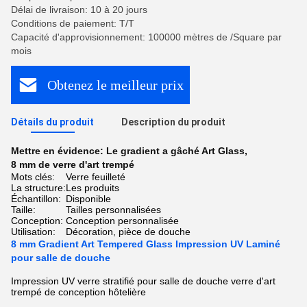
Délai de livraison: 10 à 20 jours
Conditions de paiement: T/T
Capacité d'approvisionnement: 100000 mètres de /Square par
mois
Obtenez le meilleur prix
Détails du produit
Description du produit
Mettre en évidence:
Le gradient a gâché Art Glass
,
8 mm de verre d'art trempé
Mots clés:
Verre feuilleté
La structure:
Les produits
Échantillon:
Disponible
Taille:
Tailles personnalisées
Conception:
Conception personnalisée
Utilisation:
Décoration, pièce de douche
8 mm Gradient Art Tempered Glass Impression UV Laminé
pour salle de douche
Impression UV verre stratifié pour salle de douche verre d'art
trempé de conception hôtelière