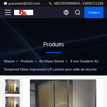
gracewish@163.com
+8613929909663--13690711186
Citation
Produits
Maison
>
Produits
>
Art Glass Gâché
>
8 mm Gradient Art
Tempered Glass Impression UV Laminé pour salle de douche