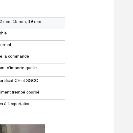
12 mm, 15 mm, 19 mm
phie
 normal
 de la commande
, n'importe quelle
ertificat CE et SGCC
âtiment trempé courbé
s à l'exportation