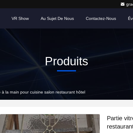
gr
VR Show
Au Sujet De Nous
Contactez-Nous
Év
Produits
te à la main pour cuisine salon restaurant hôtel
Partie vit
restaurant