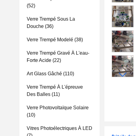
(52)
Verre Trempé Sous La
Douche
(36)
Verre Trempé Modelé
(38)
Verre Trempé Gravé À L'eau-
Forte Acide
(22)
Art Glass Gâché
(110)
Verre Trempé À L'épreuve
Des Balles
(11)
Verre Photovoltaïque Solaire
(10)
Vitres Photoélectriques À LED
(7)