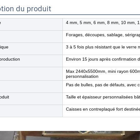
tion du produit
e
4 mm, 5 mm, 6 mm, 8 mm, 10 mm, 
Forages, découpes, sablage, sérigra
tique
3 à 5 fois plus résistant que le verre
production
Environ 15 jours après confirmation
Max 2440x5500mm, mini rayon 600mm
personnalisation
Pas de bulles, pas de défauts, avec c
oduit
Taille et épaisseur personnalisées b
Caisses en contreplaqué fort destinée