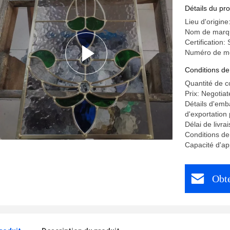
Détails du pro
Lieu d'origin
Nom de marq
Certification
Numéro de mo
Conditions de
Quantité de 
Prix: Negotiat
Détails d'emb
d'exportation
Délai de livra
Conditions de
Capacité d'a
Obte