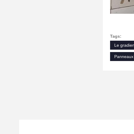
Tags:
Le gradien
Panneaux 