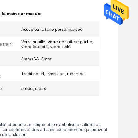
 à la main sur mesure
Acceptez la taille personnalisée
Verre souillé, verre de flotteur gâché,
 train:
verre feuilleté, verre isolé
8mm+6A+8mm
Traditionnel, classique, moderne
:
e:
solide, creux
ité et beauté artistique.et le symbolisme culturel ou
des concepteurs et des artisans expérimentés qui peuvent
 de la cloison..