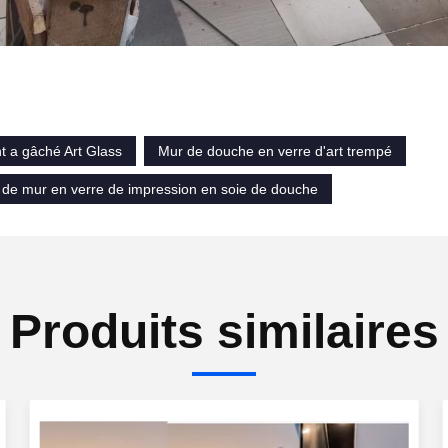
t a gâché Art Glass
Mur de douche en verre d'art trempé
de mur en verre de impression en soie de douche
Produits similaires