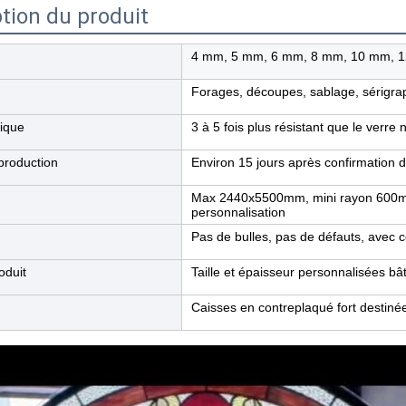
tion du produit
4 mm, 5 mm, 6 mm, 8 mm, 10 mm, 
Forages, découpes, sablage, sérigra
tique
3 à 5 fois plus résistant que le verre
production
Environ 15 jours après confirmation
Max 2440x5500mm, mini rayon 600mm
personnalisation
Pas de bulles, pas de défauts, avec c
oduit
Taille et épaisseur personnalisées b
Caisses en contreplaqué fort destinée