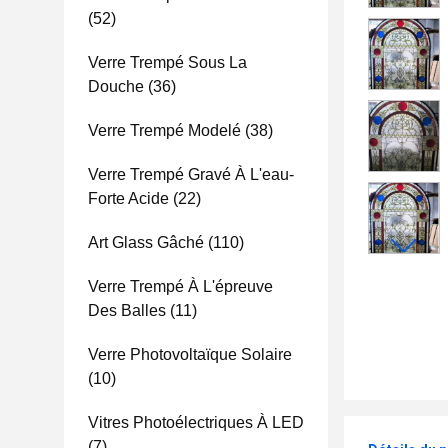
(52)
Verre Trempé Sous La
Douche
(36)
Verre Trempé Modelé
(38)
Verre Trempé Gravé À L'eau-
Forte Acide
(22)
Art Glass Gâché
(110)
Verre Trempé À L'épreuve
Des Balles
(11)
Verre Photovoltaïque Solaire
(10)
Vitres Photoélectriques À LED
(7)