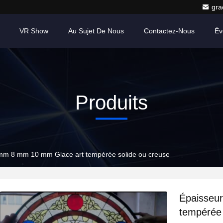
gr
VR Show
Au Sujet De Nous
Contactez-Nous
Év
Produits
mm 8 mm 10 mm Glace art tempérée solide ou creuse
Épaisseu
tempérée 