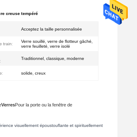
ture creuse tempéré
Acceptez la taille personnalisée
Verre souillé, verre de flotteur gâché,
 train:
verre feuilleté, verre isolé
Traditionnel, classique, moderne
:
e:
solide, creux
e
Verres
Pour la porte ou la fenêtre de
érience visuellement époustouflante et spirituellement