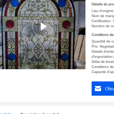
Détails du pro
Lieu d'origin
Nom de marq
Certification
Numéro de mo
Conditions de
Quantité de 
Prix: Negotiat
Détails d'emb
d'exportation
Délai de livra
Conditions de
Capacité d'a
Obte