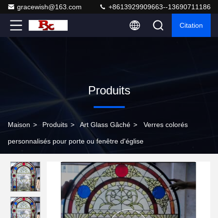
gracewish@163.com
+8613929909663--13690711186
Citation
Produits
Maison
>
Produits
>
Art Glass Gâché
>
Verres colorés
personnalisés pour porte ou fenêtre d'église