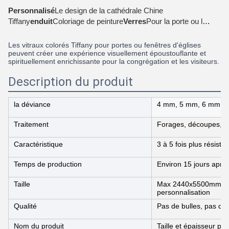
Personnalisé
Le design de la cathédrale Chine
Tiffany
enduit
Coloriage de peinture
Verres
Pour la porte ou la
fenêtre de l'église
Les vitraux colorés Tiffany pour portes ou fenêtres d'églises
peuvent créer une expérience visuellement époustouflante et
spirituellement enrichissante pour la congrégation et les visiteurs.
Description du produit
la déviance
4 mm, 5 mm, 6 mm, 
Traitement
Forages, découpes, sa
Caractéristique
3 à 5 fois plus résista
Temps de production
Environ 15 jours aprè
Taille
Max 2440x5500mm, mi
personnalisation
Qualité
Pas de bulles, pas de 
Nom du produit
Taille et épaisseur p