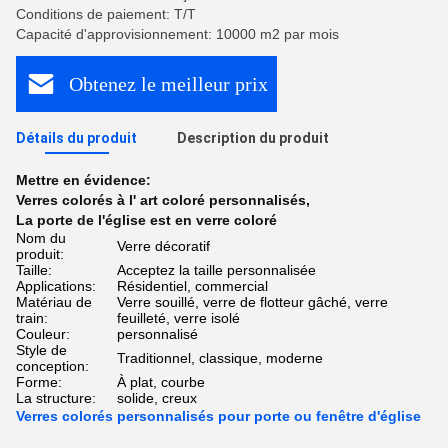
Conditions de paiement: T/T
Capacité d'approvisionnement: 10000 m2 par mois
Obtenez le meilleur prix
Détails du produit
Description du produit
Mettre en évidence:
Verres colorés à l' art coloré personnalisés
,
La porte de l'église est en verre coloré
Nom du
Verre décoratif
produit:
Taille:
Acceptez la taille personnalisée
Applications:
Résidentiel, commercial
Matériau de
Verre souillé, verre de flotteur gâché, verre
train:
feuilleté, verre isolé
Couleur:
personnalisé
Style de
Traditionnel, classique, moderne
conception:
Forme:
À plat, courbe
La structure:
solide, creux
Verres colorés personnalisés pour porte ou fenêtre d'église