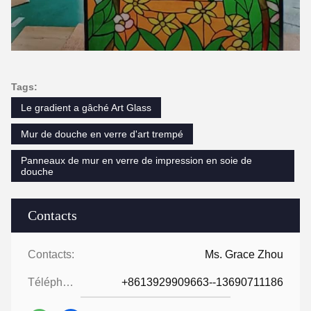
Tags:
Le gradient a gâché Art Glass
Mur de douche en verre d'art trempé
Panneaux de mur en verre de impression en soie de
douche
Contacts
Contacts:
Ms. Grace Zhou
Téléphone:
+8613929909663--13690711186