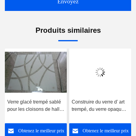
Envoyez
Produits similaires
Verre glacé trempé sablé
Construire du verre d' art
pour les cloisons de hall
trempé, du verre opaque
et de salle à manger
coloré
Obtenez le meilleur prix
Obtenez le meilleur prix