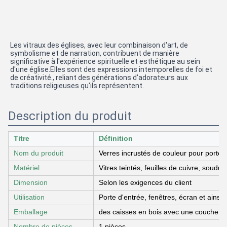
Les vitraux des églises, avec leur combinaison d'art, de 
symbolisme et de narration, contribuent de manière 
significative à l'expérience spirituelle et esthétique au sein 
d'une église.Elles sont des expressions intemporelles de foi et 
de créativité., reliant des générations d'adorateurs aux 
traditions religieuses qu'ils représentent.
Description du produit
Titre
Définition
Nom du produit
Verres incrustés de couleur pour porte
Matériel
Vitres teintés, feuilles de cuivre, soudu
Dimension
Selon les exigences du client
Utilisation
Porte d'entrée, fenêtres, écran et ainsi d
Emballage
des caisses en bois avec une couche in
Nombre de pièces
1 pièces