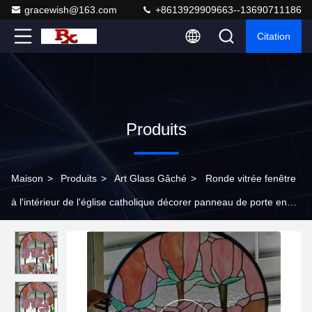
gracewish@163.com
+8613929909663--13690711186
Citation
Produits
Maison
>
Produits
>
Art Glass Gâché
>
Ronde vitrée fenêtre
à l'intérieur de l'église catholique décorer panneau de porte en
verre