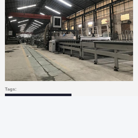
Tags:
Le gradient a gâché Art Glass
Mur de douche en verre d'art trempé
Panneaux de mur en verre de impression en soie de
douche