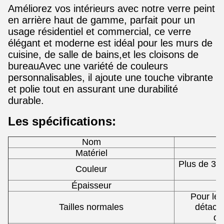
Améliorez vos intérieurs avec notre verre peint
en arrière haut de gamme, parfait pour un
usage résidentiel et commercial, ce verre
élégant et moderne est idéal pour les murs de
cuisine, de salle de bains,et les cloisons de
bureauAvec une variété de couleurs
personnalisables, il ajoute une touche vibrante
et polie tout en assurant une durabilité
durable.
Les spécifications:
Nom
Matériel
Plus de 30 
Couleur
Épaisseur
Pour les
Tailles normales
détaché
de