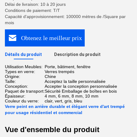
Délai de livraison: 10 à 20 jours
Conditions de paiement: T/T
Capacité d'approvisionnement: 100000 mètres de /Square par
mois
Obtenez le meilleur prix
Détails du produit
Description du produit
Utilisation Meubles:
Porte, bâtiment, fenêtre
Types en verre:
Verres trempés
Origine:
Chine
Taille:
Acceptez la taille personnalisée
Conception:
Accepter la conception personnalisée
Paquet de transport:
Sécurité Emballage de boîtes en bois
Épaisseur:
4 mm, 6 mm, 8 mm, 10 mm
Couleur du verre:
clair, vert, gris, bleu
Verre peint en arrière durable et élégant verre d'art trempé
pour usage résidentiel et commercial
Vue d'ensemble du produit