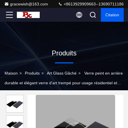
gracewish@163.com
+8613929909663--13690711186
Citation
Produits
Maison
>
Produits
>
Art Glass Gâché
>
Verre peint en arrière
durable et élégant verre d'art trempé pour usage résidentiel et
commercial