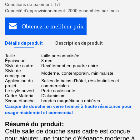
Conditions de paiement: T/T
Capacité d'approvisionnement: 2000 ensembles par mois
Obtenez le meilleur prix
Détails du produit
Description du produit
Taille:
taille personnalisée
Épaisseur:
8 mm
Style de cadre:
Revêtement en poudre noire
Style de
Moderne, contemporain, minimaliste
conception:
Application du
Salles de bains d'hôtel, résidentielles et
projet:
commerciales
Le style ouvert:
Porte coulissante
Cadre Materia:
D'aluminium
Sceau étanche:
bandes magnétiques entières
Casque de douche en verre trempé à haute résistance pour
usage résidentiel et commercial
Résumé du produit:
Cette salle de douche sans cadre est conçue
pour ajouter une touche d'élégance moderne à