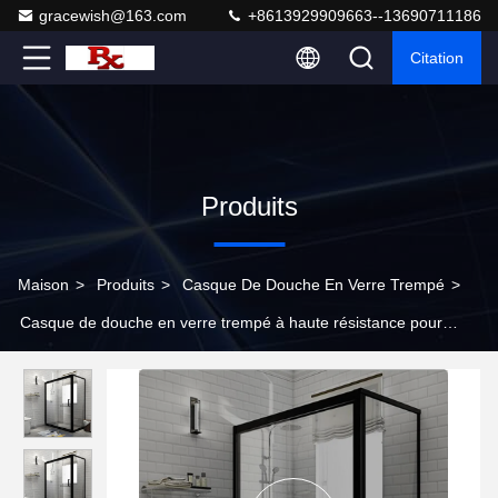
gracewish@163.com
+8613929909663--13690711186
Citation
Produits
Maison
>
Produits
>
Casque De Douche En Verre Trempé
>
Casque de douche en verre trempé à haute résistance pour
usage résidentiel et commercial