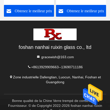
Obtenez le meilleur prix
Obtenez le meilleur prix
foshan nanhai ruixin glass co., ltd
gracewish@163.com
+8613929909663--13690711186
Zone industrielle Dafengtian, Luocun, Nanhai, Foshan et
Guangdong
Bonne qualité de la Chine Verre trempé de construction
Fournisseur. © de Copyright 2022-2026 foshan nanhai ruixin