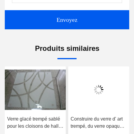
Envoyez
Produits similaires
Verre glacé trempé sablé
Construire du verre d' art
pour les cloisons de hall
trempé, du verre opaque
et de salle à manger
coloré