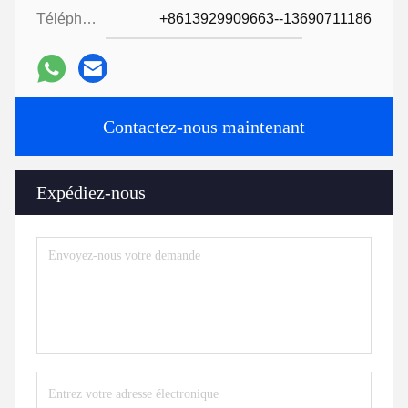
Téléphone:
+8613929909663--13690711186
Contactez-nous maintenant
Expédiez-nous