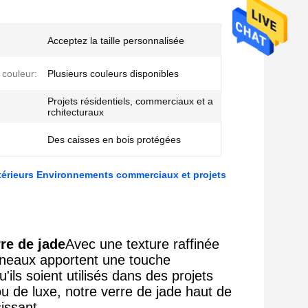
Acceptez la taille personnalisée
 couleur:
Plusieurs couleurs disponibles
Projets résidentiels, commerciaux et a
rchitecturaux
Des caisses en bois protégées
ntérieurs Environnements commerciaux et projets
re de jade
Avec une texture raffinée
anneaux apportent une touche
ls soient utilisés dans des projets
ou de luxe, notre verre de jade haut de
issant.