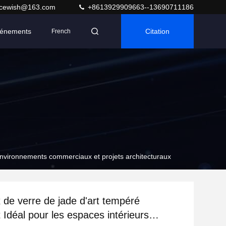
acewish@163.com
+8613929909663--13690711186
énements
Citation
French
 Environnements commerciaux et projets architecturaux
de verre de jade d'art tempéré
 Idéal pour les espaces intérieurs