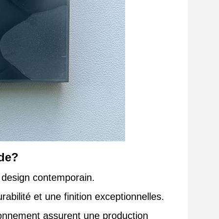
ade?
e design contemporain.
bilité et une finition exceptionnelles.
ronnement assurent une production