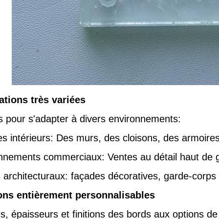
ations très variées
 pour s'adapter à divers environnements:
s intérieurs: Des murs, des cloisons, des armoires
nnements commerciaux: Ventes au détail haut de 
s architecturaux: façades décoratives, garde-corps
ons entièrement personnalisables
les, épaisseurs et finitions des bords aux options 