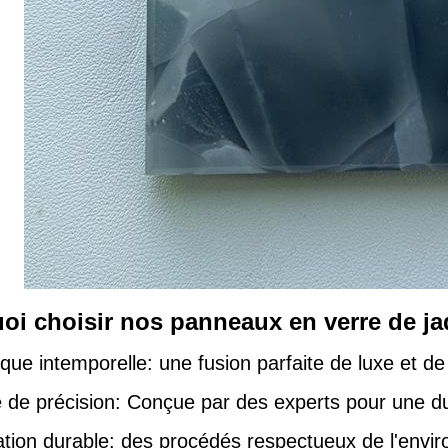
oi choisir nos panneaux en verre de j
ique intemporelle: une fusion parfaite de luxe et d
 de précision: Conçue par des experts pour une dura
ation durable: des procédés respectueux de l'envi