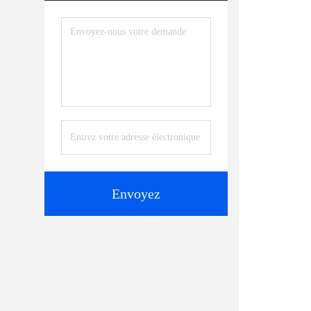
Envoyez