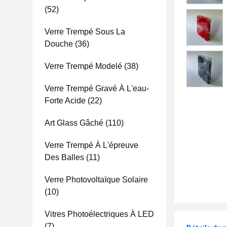
(52)
Verre Trempé Sous La
Douche
(36)
Verre Trempé Modelé
(38)
Verre Trempé Gravé À L'eau-
Forte Acide
(22)
Art Glass Gâché
(110)
Verre Trempé À L'épreuve
Des Balles
(11)
Verre Photovoltaïque Solaire
(10)
Vitres Photoélectriques À LED
(7)