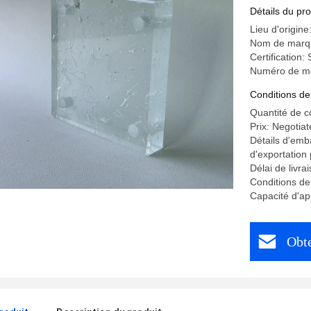
Environne
Détails du pro
architect
Lieu d'origin
Nom de marq
Certification
Numéro de mo
Conditions de
Quantité de 
Prix: Negotiat
Détails d'emb
d'exportation
Délai de livra
Conditions de
Capacité d'a
Obte