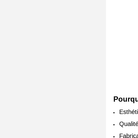
Pourqu
Esthét
Qualité
Fabric