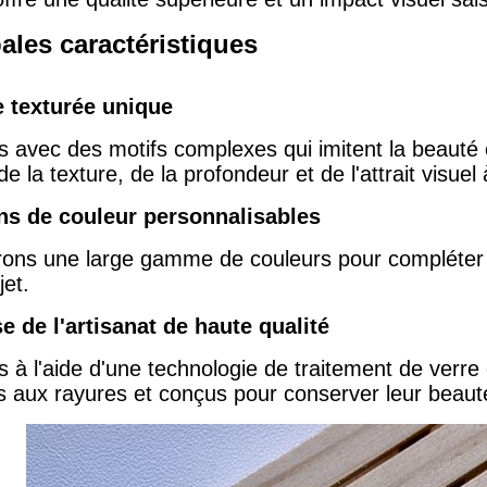
ales caractéristiques
 texturée unique
s avec des motifs complexes qui imitent la beauté
de la texture, de la profondeur et de l'attrait visuel
ns de couleur personnalisables
rons une large gamme de couleurs pour compléter pa
jet.
se de l'artisanat de haute qualité
s à l'aide d'une technologie de traitement de verr
ts aux rayures et conçus pour conserver leur beauté