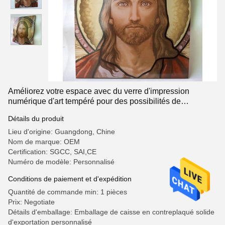
Améliorez votre espace avec du verre d'impression
numérique d'art tempéré pour des possibilités de
conception uniques et un entretien facile
Détails du produit
Lieu d'origine: Guangdong, Chine
Nom de marque: OEM
Certification: SGCC, SAI,CE
Numéro de modèle: Personnalisé
Conditions de paiement et d'expédition
Quantité de commande min: 1 pièces
Prix: Negotiate
Détails d'emballage: Emballage de caisse en contreplaqué solide
d'exportation personnalisé