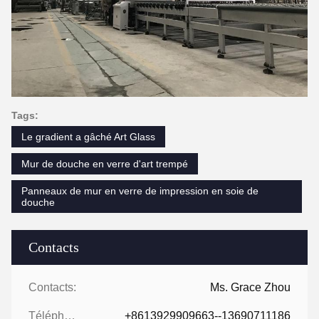
Tags:
Le gradient a gâché Art Glass
Mur de douche en verre d'art trempé
Panneaux de mur en verre de impression en soie de
douche
Contacts
Contacts:
Ms. Grace Zhou
Téléphone:
+8613929909663--13690711186