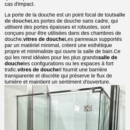
cas d'impact.
La porte de la douche est un point focal de tout
salle
de douche
Les portes de douche sans cadre, qui
utilisent des portes épaisses et robustes, sont
conçues pour être utilisées dans des chambres de
douche.
vitres de douche
Les panneaux supportés
par un matériel minimal, créent une esthétique
propre et minimaliste qui ouvre la salle de bain.Ce
qui les rend idéales pour les plus grands
salle de
douche
les configurations ou les espaces à fort
trafic.
vitres de douche
Il fournit une barrière
transparente et discrète qui préserve le flux de
lumière et maintient un sentiment d'ouverture.