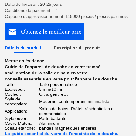
Délai de livraison: 20-25 jours
Conditions de paiement: T/T
Capacité d'approvisionnement: 115000 pièces / pièces par mois
Obtenez le meilleur prix
Détails du produit
Description du produit
Mettre en évidence:
Guide de l'appareil de douche en verre trempé
,
amélioration de la salle de bain en verre
,
conseils essentiels en verre pour l'appareil de douche
Taille:
Taille personnalisée
Épaisseur:
8 mm/10 mm
Couleur:
Or, argent, etc.
Style de
Moderne, contemporain, minimaliste
conception:
Salles de bains d'hôtel, résidentielles et
Application:
commerciales
Style ouvert:
Porte battante
Cadre Materia:
Aluminium
Sceau étanche:
bandes magnétiques entières
Le guide essentiel du verre de l'enceinte de la douche: