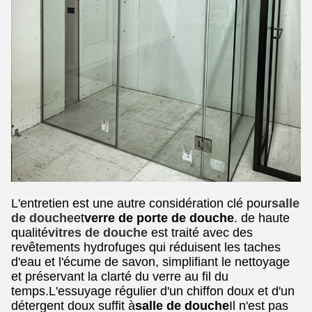
L'entretien est une autre considération clé pour
salle
de douche
et
verre de porte de douche
. de haute
qualité
vitres de douche
est traité avec des
revêtements hydrofuges qui réduisent les taches
d'eau et l'écume de savon, simplifiant le nettoyage
et préservant la clarté du verre au fil du
temps.L'essuyage régulier d'un chiffon doux et d'un
détergent doux suffit à
salle de douche
Il n'est pas