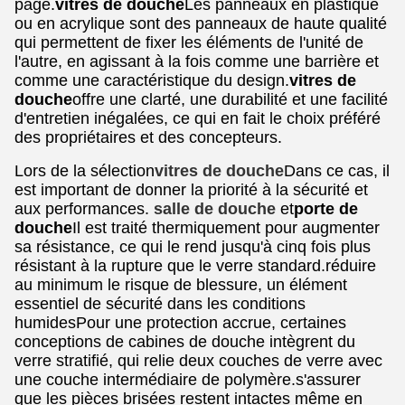
page.
vitres de douche
Les panneaux en plastique
ou en acrylique sont des panneaux de haute qualité
qui permettent de fixer les éléments de l'unité de
l'autre, en agissant à la fois comme une barrière et
comme une caractéristique du design.
vitres de
douche
offre une clarté, une durabilité et une facilité
d'entretien inégalées, ce qui en fait le choix préféré
des propriétaires et des concepteurs.
Lors de la sélection
vitres de douche
Dans ce cas, il
est important de donner la priorité à la sécurité et
aux performances.
salle de douche
et
porte de
douche
Il est traité thermiquement pour augmenter
sa résistance, ce qui le rend jusqu'à cinq fois plus
résistant à la rupture que le verre standard.réduire
au minimum le risque de blessure, un élément
essentiel de sécurité dans les conditions
humidesPour une protection accrue, certaines
conceptions de cabines de douche intègrent du
verre stratifié, qui relie deux couches de verre avec
une couche intermédiaire de polymère.s'assurer
que les pièces brisées restent intactes même en