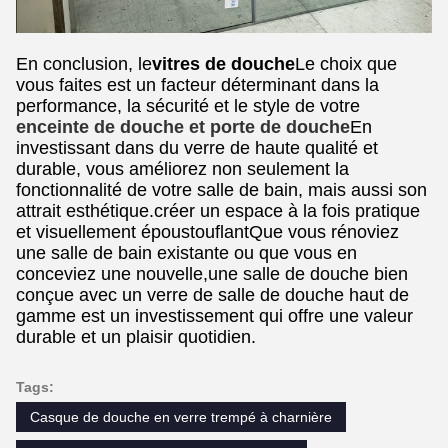
En conclusion, le
vitres de douche
Le choix que
vous faites est un facteur déterminant dans la
performance, la sécurité et le style de votre
enceinte de douche et porte de douche
En
investissant dans du verre de haute qualité et
durable, vous améliorez non seulement la
fonctionnalité de votre salle de bain, mais aussi son
attrait esthétique.créer un espace à la fois pratique
et visuellement époustouflantQue vous rénoviez
une salle de bain existante ou que vous en
conceviez une nouvelle,une salle de douche bien
conçue avec un verre de salle de douche haut de
gamme est un investissement qui offre une valeur
durable et un plaisir quotidien.
Tags:
Casque de douche en verre trempé à charnière