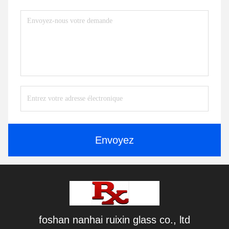
Envoyez
foshan nanhai ruixin glass co., ltd