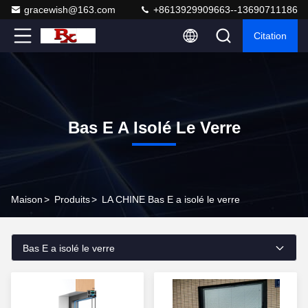
gracewish@163.com
+8613929909663--13690711186
Citation
Bas E A Isolé Le Verre
Maison
>
Produits
>
LA CHINE Bas E a isolé le verre
Bas E a isolé le verre