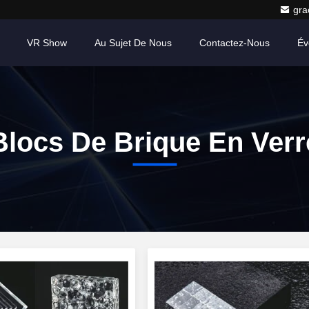
gr
VR Show
Au Sujet De Nous
Contactez-Nous
Év
Blocs De Brique En Verr