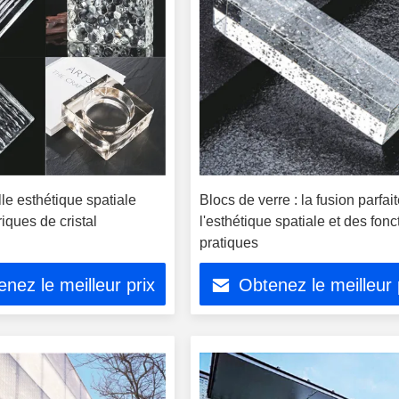
le esthétique spatiale
Blocs de verre : la fusion parfai
iques de cristal
l'esthétique spatiale et des fonc
pratiques
nez le meilleur prix
Obtenez le meilleur 