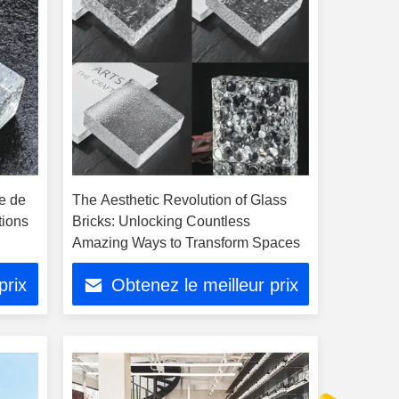
te de
The Aesthetic Revolution of Glass
tions
Bricks: Unlocking Countless
Amazing Ways to Transform Spaces
prix
Obtenez le meilleur prix