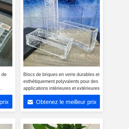
x de
Blocs de briques en verre durables et
esthétiquement polyvalents pour des
applications intérieures et extérieures
prix
Obtenez le meilleur prix