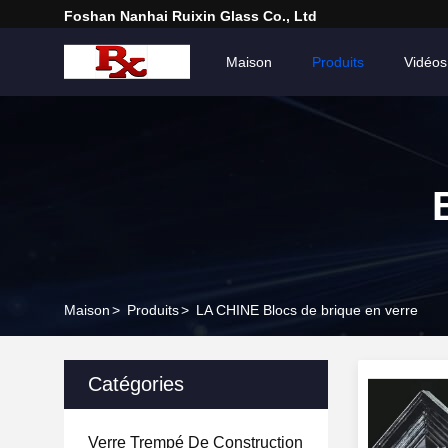
Foshan Nanhai Ruixin Glass Co., Ltd
Maison
Produits
Vidéos
Maison
>
Produits
>
LA CHINE Blocs de brique en verre
Catégories
Verre Trempé De Construction