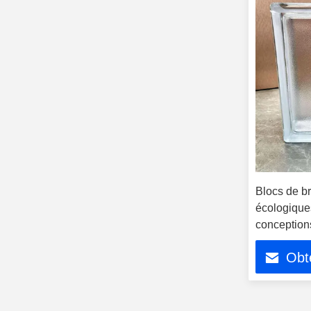
Blocs de br
écologique
conception
Obte