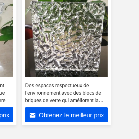
nt
Des espaces respectueux de
que
l'environnement avec des blocs de
rre
briques de verre qui améliorent la
lumière naturelle et réduisent la
prix
Obtenez le meilleur prix
consommation d'énergie