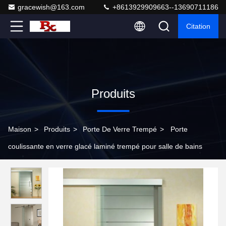
gracewish@163.com
+8613929909663--13690711186
Citation
Produits
Maison
>
Produits
>
Porte De Verre Trempé
>
Porte
coulissante en verre glacé laminé trempé pour salle de bains