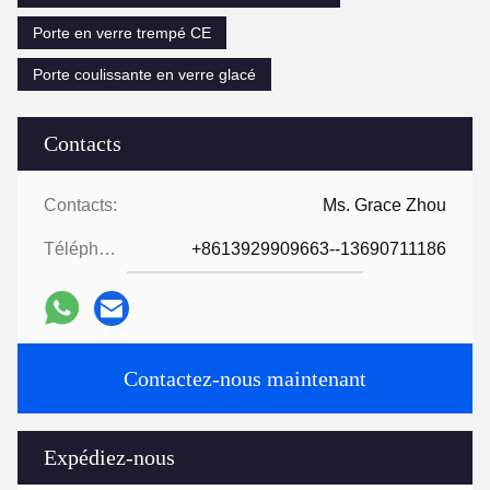
Porte en verre trempé CE
Porte coulissante en verre glacé
Contacts
Contacts:
Ms. Grace Zhou
Téléphone:
+8613929909663--13690711186
Contactez-nous maintenant
Expédiez-nous