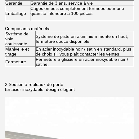
Garantie
Garantie de 3 ans, service à vie
Cages en bois complètement fermées pour une
Emballage
quantité inférieure à 100 pièces
Composants matériels:
Système de
Système de piste en aluminium monté en haut,
voie
fermeture douce disponible
coulissante
Manivelle et
En acier inoxydable noir / satin en standard, plus
tirage
de choix s'il vous plaît contacter les ventes
Fermeture à glissière en acier inoxydable noir /
Fermeture
satiné.
2.Soutien à rouleaux de porte
En acier inoxydable, design élégant