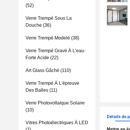
(52)
Verre Trempé Sous La
Douche
(36)
Verre Trempé Modelé
(38)
Verre Trempé Gravé À L'eau-
Forte Acide
(22)
Art Glass Gâché
(110)
Verre Trempé À L'épreuve
Des Balles
(11)
Verre Photovoltaïque Solaire
(10)
Détails du 
Vitres Photoélectriques À LED
Mettre en 
(7)