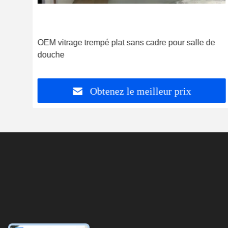
gic
OEM vitrage trempé plat sans cadre pour salle de
douche
Obtenez le meilleur prix