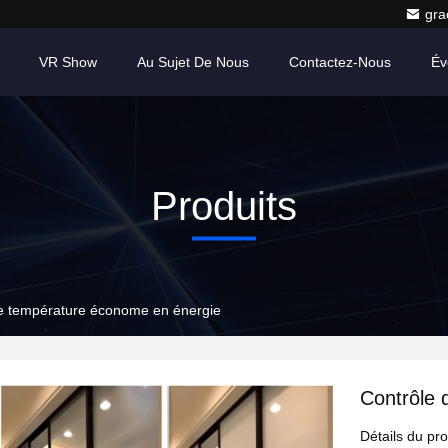
gr
VR Show
Au Sujet De Nous
Contactez-Nous
Év
Produits
e température économe en énergie
Contrôle 
Détails du pro