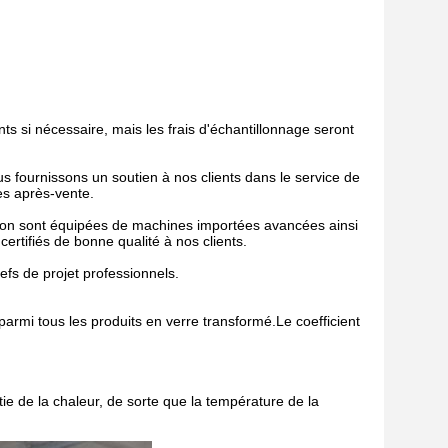
nts si nécessaire, mais les frais d'échantillonnage seront
us fournissons un soutien à nos clients dans le service de
es après-vente.
tion sont équipées de machines importées avancées ainsi
ertifiés de bonne qualité à nos clients.
efs de projet professionnels.
parmi tous les produits en verre transformé.Le coefficient
tie de la chaleur, de sorte que la température de la