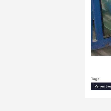
Tags:
Verres tre