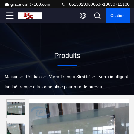
gracewish@163.com
+8613929909663--13690711186
Citation
Produits
Maison
>
Produits
>
Verre Trempé Stratifié
>
Verre intelligent
laminé trempé à la forme plate pour mur de bureau