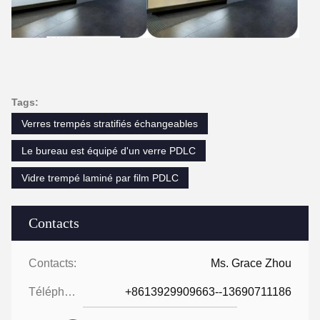
Tags:
Verres trempés stratifiés échangeables
Le bureau est équipé d'un verre PDLC
Vidre trempé laminé par film PDLC
Contacts
Contacts:
Ms. Grace Zhou
Téléphone:
+8613929909663--13690711186