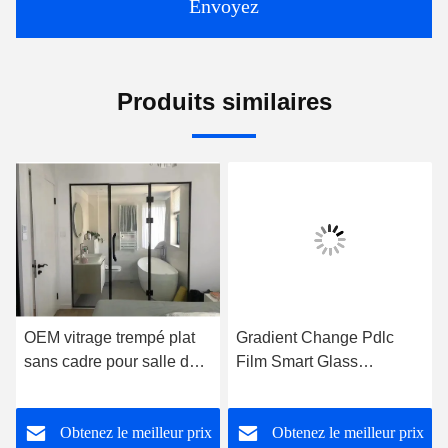
Envoyez
Produits similaires
OEM vitrage trempé plat
Gradient Change Pdlc
sans cadre pour salle de
Film Smart Glass
douche
personnalisé pour le mur
de bureau
Obtenez le meilleur prix
Obtenez le meilleur prix